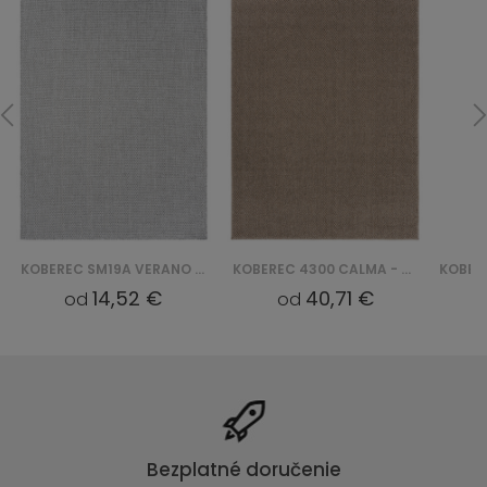
KOBEREC SM19A VERANO - SZARY
KOBEREC 4300 CALMA - BRĄZOWY
14,52 €
40,71 €
od
od
Bezplatné doručenie