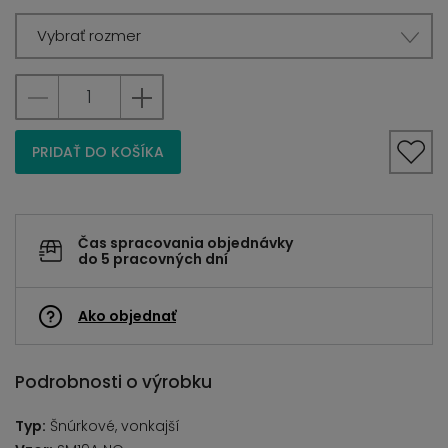
Vybrať rozmer
PRIDAŤ DO KOŠÍKA
Čas spracovania objednávky
do 5 pracovných dní
Ako objednať
Podrobnosti o výrobku
Typ:
Šnúrkové, vonkajší