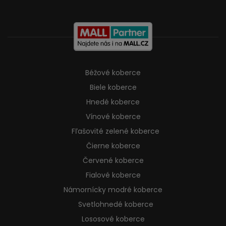
Béžové koberce
Biele koberce
Hnedé koberce
Vínové koberce
Fľašovité zelené koberce
Čierne koberce
Červené koberce
Fialové koberce
Námornícky modré koberce
Svetlohnedé koberce
Lososové koberce