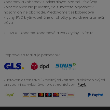
kobercov a kobercov s orientálnymi vzormi. Efektívny
koberec však nie je všetko, čo si môžete objednať v
našom online obchode. Predávame tiež kobercové
krytiny, PVC krytiny, behúne a rohožky pred dvere a umelú
trávu.
CHEMEX - koberce, kobercové a PVC krytiny - vítajte!
Preprava sa realizuje pomocou:
Zúčtovanie transakcií kreditnými kartami a elektronickými
prevodmi sa vykonáva
prostredníctvom
PayU