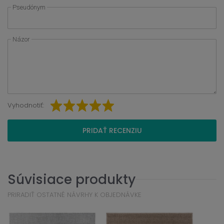
Pseudónym
Názor
Vyhodnotiť:
PRIDAŤ RECENZIU
Súvisiace produkty
PRIRADIŤ OSTATNÉ NÁVRHY K OBJEDNÁVKE