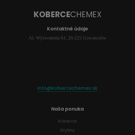
KOBERCE
CHEMEX
Kontaktné údaje
Al. Wyzwolenia 61, 26-225 Gowarczów
info@kobercechemex.sk
Naša ponuka
Koberce
Krytiny