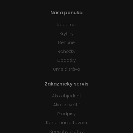
Naša ponuka
Koberce
Krytiny
Behúne
Rohožky
Dodatky
Umelá tráva
Zákaznícky servis
Ako objednať
Ako sa vrátiť
Predpisy
Reklamácie tovaru
Spôsoby platby