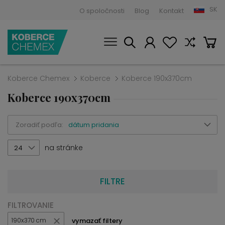
SK
O spoločnosti
Blog
Kontakt
Koberce Chemex
Koberce
Koberce 190x370cm
Koberce 190x370cm
Zoradiť podľa:
dátum pridania
na stránke
24
FILTRE
FILTROVANIE
vymazať filtery
190x370 cm