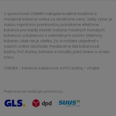
V spoločnosti CHEMEX nakúpite kvalitné tradičné a
moderné koberce online za atraktívne ceny. Veľký výber je
našou najväčšou prednosťou, ponúkame efektívne
koberce pre každý interiér vrátane módnych huňatých
kobercov a kobercov s orientálnymi vzormi. Efektívny
koberec však nie je všetko, čo si môžete objednať v
našom online obchode. Predávame tiež kobercové
krytiny, PVC krytiny, behúne a rohožky pred dvere a umelú
trávu.
CHEMEX - koberce, kobercové a PVC krytiny - vítajte!
Preprava sa realizuje pomocou: