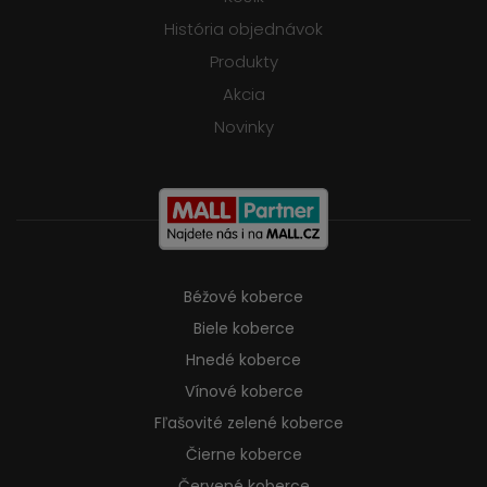
História objednávok
Produkty
Akcia
Novinky
Béžové koberce
Biele koberce
Hnedé koberce
Vínové koberce
Fľašovité zelené koberce
Čierne koberce
Červené koberce