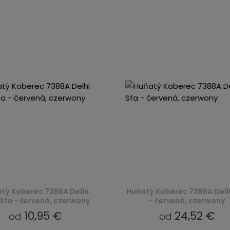
tý Koberec 7388A Delhi
Huňatý Koberec 7388A Delh
 Sfa - červená, czerwony
- červená, czerwony
10,95 €
24,52 €
od
od