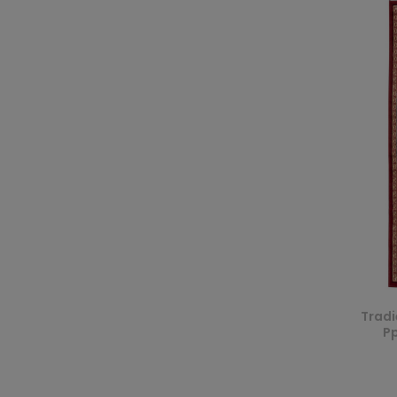
Tradi
Pp