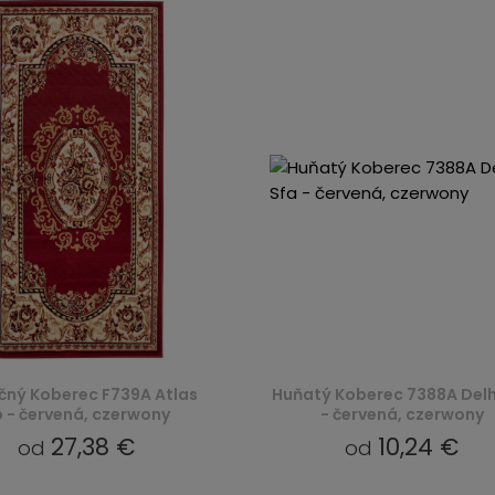
čný Koberec F739A Atlas
Huňatý Koberec 7388A Delh
 - červená, czerwony
- červená, czerwony
27,38 €
10,24 €
od
od