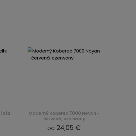
i Sfa
Moderný Koberec 7000 Noyan -
červená, czerwony
24,05 €
od