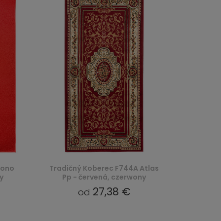
Mono
Tradičný Koberec F744A Atlas
y
Pp - červená, czerwony
27,38 €
od