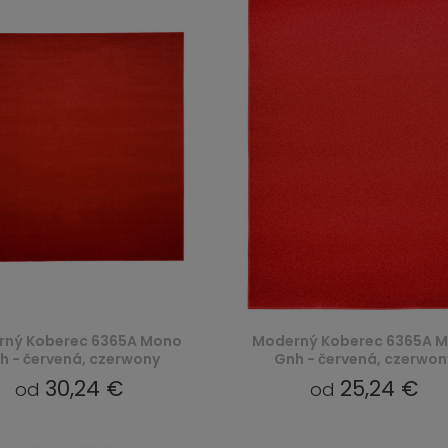
ný Koberec 6365A Mono
Moderný Koberec 6365A 
h - červená, czerwony
Gnh - červená, czerwon
30,24 €
25,24 €
od
od