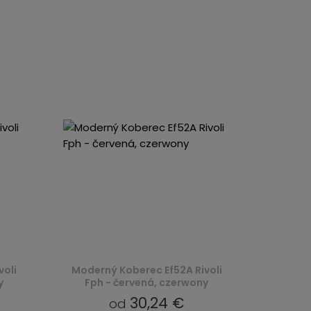
voli
Moderný Koberec Ef52A Rivoli
y
Fph - červená, czerwony
30,24 €
od