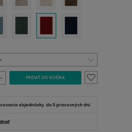
r
PRIDAŤ DO KOŠÍKA
acovania objednávky
do 5 pracovných dní
dnať