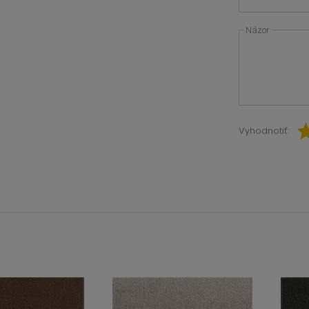
Názor
Vyhodnotiť: