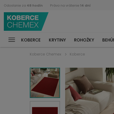
Odoslanie za
48 hodín
Právo na vrátenie
14 dní
KOBERCE
KRYTINY
ROHOŽKY
BEHÚ
Koberce Chemex
Koberce