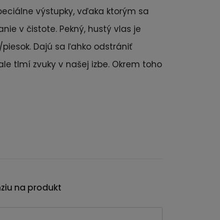
špeciálne výstupky, vďaka ktorým sa
ie v čistote. Pekný, hustý vlas je
piesok. Dajú sa ľahko odstrániť
e tlmí zvuky v našej izbe. Okrem toho
nziu na produkt