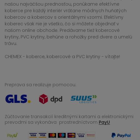
našou najväčšou prednosťou, ponúkame efektívne
koberce pre každý interiér vrátane módnych huňatých
kobercov a kobercov s orientálnymi vzormi. Efektívny
koberec však nie je všetko, čo si môžete objednať v
našom online obchode. Predávame tiež kobercové
krytiny, PVC krytiny, behúne a rohožky pred dvere a umelú
trávu.
CHEMEX - koberce, kobercové a PVC krytiny - vítajte!
Preprava sa realizuje pomocou:
Zúčtovanie transakcií kreditnými kartami a elektronickými
prevodmi sa vykonáva
prostredníctvom
PayU