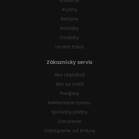
Koberce
Krytiny
Behúne
Rohožky
Dodatky
Umelá tráva
Zákaznícky servis
Ako objednať
Ako sa vrátiť
Predpisy
Reklamácie tovaru
Spôsoby platby
Doručenie
Odstúpenie od zmluvy