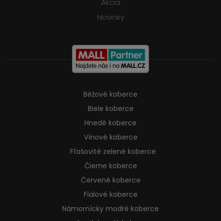
Akcia
Novinky
Béžové koberce
Biele koberce
Hnedé koberce
Vínové koberce
Fľašovité zelené koberce
Čierne koberce
Červené koberce
Fialové koberce
Námornícky modré koberce