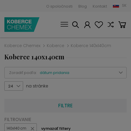
SK
O spoločnosti
Blog
Kontakt
Koberce Chemex
Koberce
Koberce 140x140cm
Koberce 140x140cm
Zoradiť podľa:
dátum pridania
na stránke
24
FILTRE
FILTROVANIE
vymazať filtery
140x140 cm