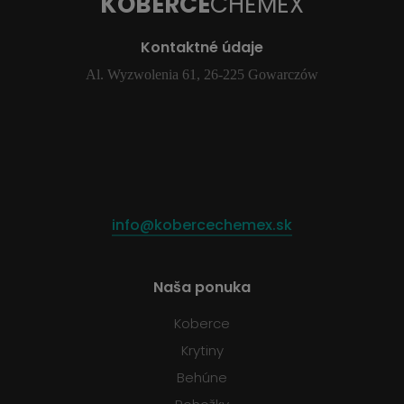
KOBERCE
CHEMEX
Kontaktné údaje
Al. Wyzwolenia 61, 26-225 Gowarczów
info@kobercechemex.sk
Naša ponuka
Koberce
Krytiny
Behúne