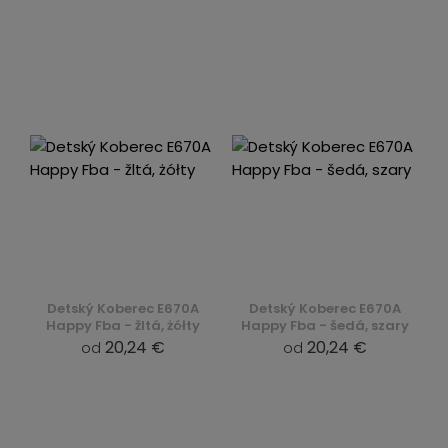
Detský Koberec E670A
Detský Koberec E670A
Happy Fba - žltá, żółty
Happy Fba - šedá, szary
20,24 €
20,24 €
od
od