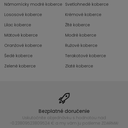
Námornícky modré koberce
Svetlohnedé koberce
Lososové koberce
Krémové koberce
Lilac koberce
Žlté koberce
Mätové koberce
Modré koberce
Oranžové koberce
Ružové koberce
Šedé koberce
Terakotové koberce
Zelené koberce
Zlaté koberce
Bezplatné doručenie
Uskutočnite objednávku s hodnotou nad
-0.23809523809524 € a my vám ju pošleme ZDARMA!