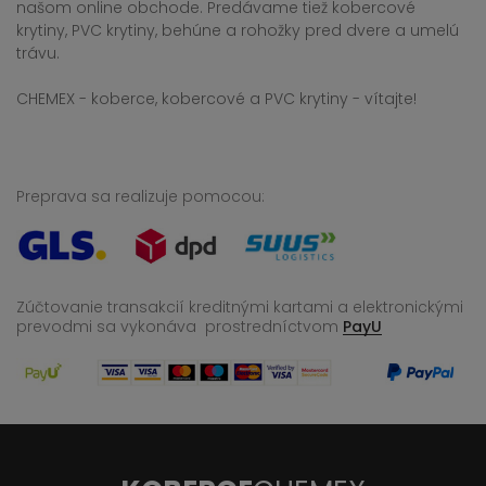
našom online obchode. Predávame tiež kobercové
krytiny, PVC krytiny, behúne a rohožky pred dvere a umelú
trávu.
CHEMEX - koberce, kobercové a PVC krytiny - vítajte!
Preprava sa realizuje pomocou:
Zúčtovanie transakcií kreditnými kartami a elektronickými
prevodmi sa vykonáva
prostredníctvom
PayU