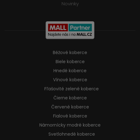
Novinky
Béžové koberce
Biele koberce
Hnedé koberce
Vínové koberce
Fľašovité zelené koberce
Čierne koberce
Červené koberce
Fialové koberce
Námornícky modré koberce
Svetlohnedé koberce