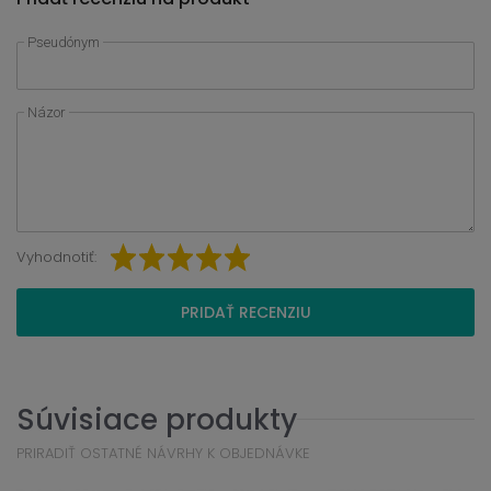
Pseudónym
Názor
Vyhodnotiť:
PRIDAŤ RECENZIU
Súvisiace produkty
PRIRADIŤ OSTATNÉ NÁVRHY K OBJEDNÁVKE