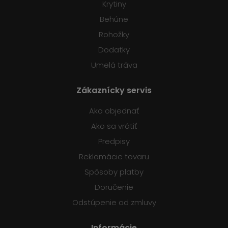
Krytiny
Behúne
Rohožky
Dodatky
Umelá tráva
Zákaznícky servis
Ako objednať
Ako sa vrátiť
Predpisy
Reklamácie tovaru
Spôsoby platby
Doručenie
Odstúpenie od zmluvy
Informácie