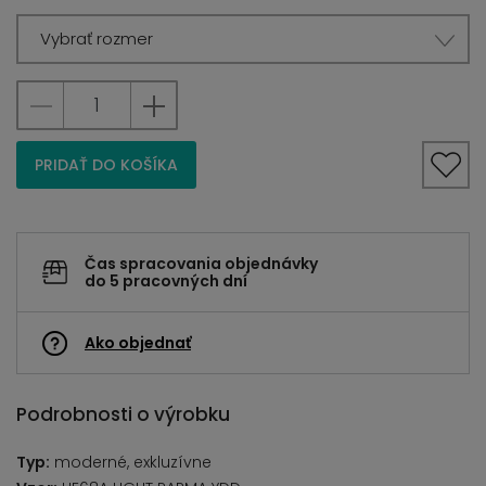
Vybrať rozmer
PRIDAŤ DO KOŠÍKA
Čas spracovania objednávky
do 5 pracovných dní
Ako objednať
Podrobnosti o výrobku
Typ:
moderné, exkluzívne