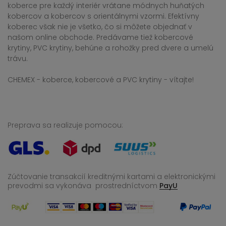
koberce pre každý interiér vrátane módnych huňatých
kobercov a kobercov s orientálnymi vzormi. Efektívny
koberec však nie je všetko, čo si môžete objednať v
našom online obchode. Predávame tiež kobercové
krytiny, PVC krytiny, behúne a rohožky pred dvere a umelú
trávu.
CHEMEX - koberce, kobercové a PVC krytiny - vítajte!
Preprava sa realizuje pomocou:
Zúčtovanie transakcií kreditnými kartami a elektronickými
prevodmi sa vykonáva
prostredníctvom
PayU