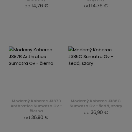
14,76 €
14,76 €
od
od
Moderný Koberec J387B
Moderný Koberec J386C
Anthratice Sumatra Ov -
Sumatra Ov - šedá, szary
čierna
36,90 €
od
36,90 €
od