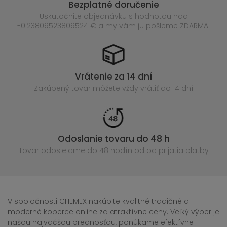
Bezplatné doručenie
Uskutočnite objednávku s hodnotou nad
-0.23809523809524 € a my vám ju pošleme ZDARMA!
Vrátenie za 14 dní
Zakúpený
tovar môžete vždy vrátiť do 14 dní
Odoslanie tovaru do 48 h
Tovar odosielame do 48 hodín
od od prijatia platby
V spoločnosti CHEMEX nakúpite kvalitné tradičné a
moderné koberce online za atraktívne ceny. Veľký výber je
našou najväčšou prednosťou, ponúkame efektívne