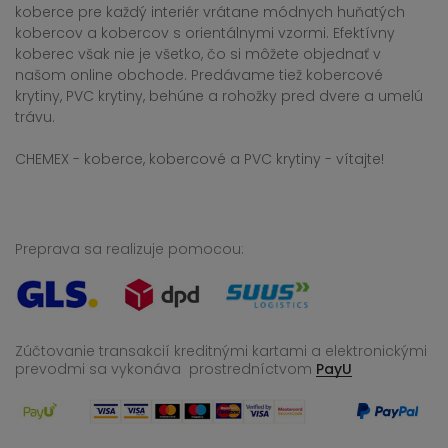
koberce pre každý interiér vrátane módnych huňatých
kobercov a kobercov s orientálnymi vzormi. Efektívny
koberec však nie je všetko, čo si môžete objednať v
našom online obchode. Predávame tiež kobercové
krytiny, PVC krytiny, behúne a rohožky pred dvere a umelú
trávu.
CHEMEX - koberce, kobercové a PVC krytiny - vítajte!
Preprava sa realizuje pomocou:
Zúčtovanie transakcií kreditnými kartami a elektronickými
prevodmi sa vykonáva
prostredníctvom
PayU