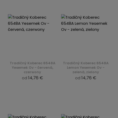
Tradičný Koberec 6548A
Tradičný Koberec 6548A
Yesemek Ov - červená,
Lemon Yesemek Ov -
czerwony
zelená, zielony
14,76 €
14,76 €
od
od