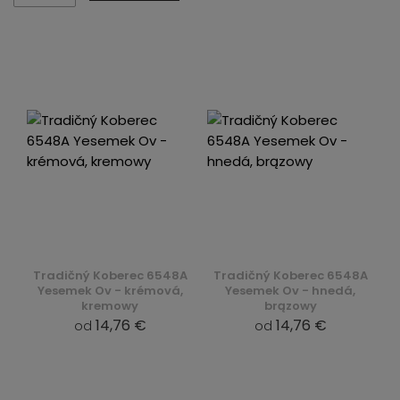
Tradičný Koberec 6548A
Tradičný Koberec 6548A
Yesemek Ov - krémová,
Yesemek Ov - hnedá,
kremowy
brązowy
14,76 €
14,76 €
od
od