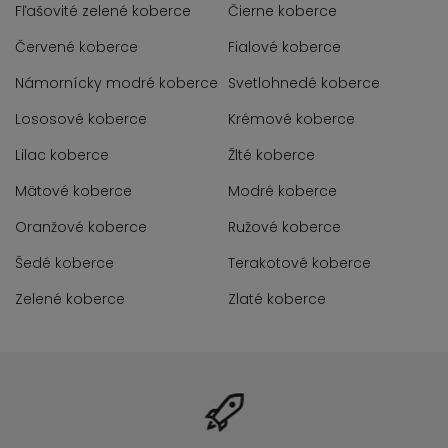
Fľašovité zelené koberce
Čierne koberce
Červené koberce
Fialové koberce
Námornícky modré koberce
Svetlohnedé koberce
Lososové koberce
Krémové koberce
Lilac koberce
Žlté koberce
Mätové koberce
Modré koberce
Oranžové koberce
Ružové koberce
Šedé koberce
Terakotové koberce
Zelené koberce
Zlaté koberce