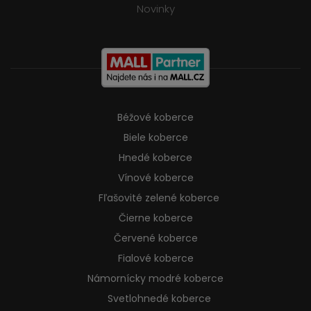
Novinky
Béžové koberce
Biele koberce
Hnedé koberce
Vínové koberce
Fľašovité zelené koberce
Čierne koberce
Červené koberce
Fialové koberce
Námornícky modré koberce
Svetlohnedé koberce