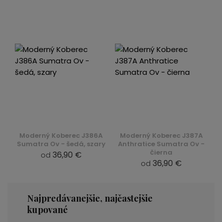
Moderný Koberec J386A
Moderný Koberec J387A
Sumatra Ov - šedá, szary
Anthratice Sumatra Ov -
čierna
36,90 €
od
36,90 €
od
Najpredávanejšie, najčastejšie
kupované