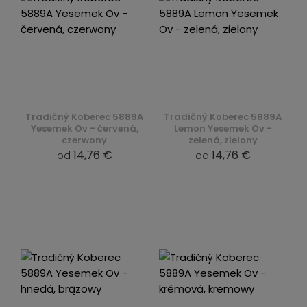
Tradičný Koberec 5889A
Tradičný Koberec 5889A
Yesemek Ov - červená,
Lemon Yesemek Ov -
czerwony
zelená, zielony
14,76 €
14,76 €
od
od