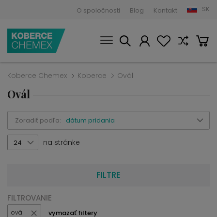
SK
O spoločnosti
Blog
Kontakt
Koberce Chemex
Koberce
Ovál
Ovál
Zoradiť podľa:
dátum pridania
na stránke
24
FILTRE
FILTROVANIE
vymazať filtery
ovál