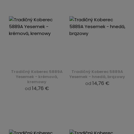
Tradičný Koberec 5889A
Tradičný Koberec 5889A
Yesemek - krémová,
Yesemek - hnedá, brązowy
kremowy
14,76 €
od
14,76 €
od