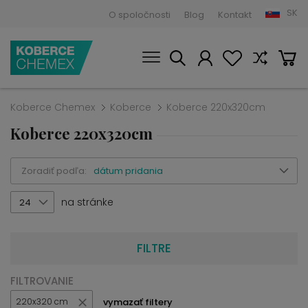
SK
O spoločnosti
Blog
Kontakt
Koberce Chemex
Koberce
Koberce 220x320cm
Koberce 220x320cm
Zoradiť podľa:
dátum pridania
na stránke
24
FILTRE
FILTROVANIE
vymazať filtery
220x320 cm