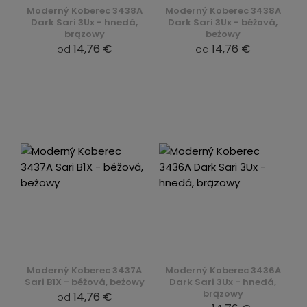
Moderný Koberec 3438A
Moderný Koberec 3438A
Dark Sari 3Ux - hnedá,
Dark Sari 3Ux - béžová,
brązowy
beżowy
14,76 €
14,76 €
od
od
Moderný Koberec 3437A
Moderný Koberec 3436A
Sari B1X - béžová, beżowy
Dark Sari 3Ux - hnedá,
brązowy
14,76 €
od