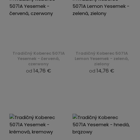
Tradičný Koberec 5071A
Tradičný Koberec 5071A
Yesemek - červená,
Lemon Yesemek - zelená,
czerwony
zielony
14,76 €
14,76 €
od
od