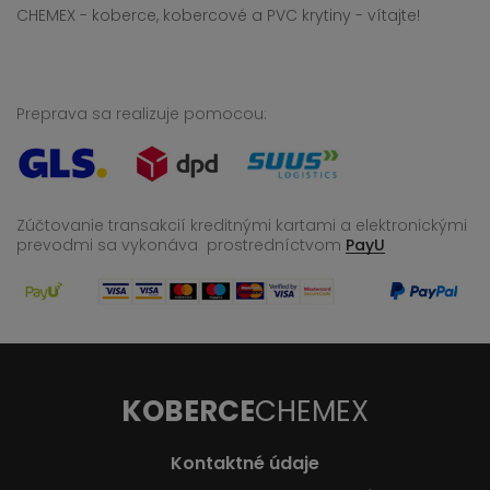
CHEMEX - koberce, kobercové a PVC krytiny - vítajte!
Preprava sa realizuje pomocou:
Zúčtovanie transakcií kreditnými kartami a elektronickými
prevodmi sa vykonáva
prostredníctvom
PayU
KOBERCE
CHEMEX
Kontaktné údaje