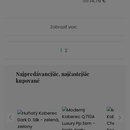
14,76 €
od
Zobraziť viac
1
2
Najpredávanejšie, najčastejšie
kupované