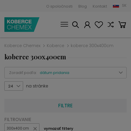
SK
O spoločnosti
Blog
Kontakt
Koberce Chemex
Koberce
koberce 300x400cm
koberce 300x400cm
Zoradiť podľa:
dátum pridania
na stránke
24
FILTRE
FILTROVANIE
vymazať filtery
300x400 cm