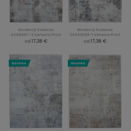
Moderný Koberec
Moderný Koberec
2406587-2 Venezia Print
2403162N-1 Venezia Print
17,38 €
17,38 €
od
od
Novinka
Novinka