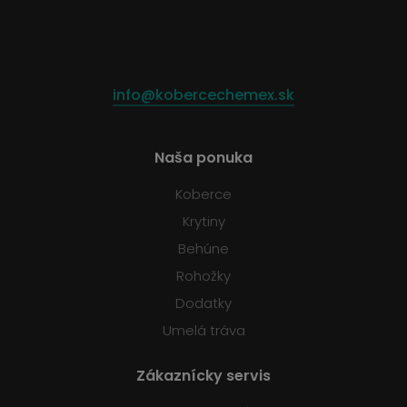
info@kobercechemex.sk
Naša ponuka
Koberce
Krytiny
Behúne
Rohožky
Dodatky
Umelá tráva
Zákaznícky servis