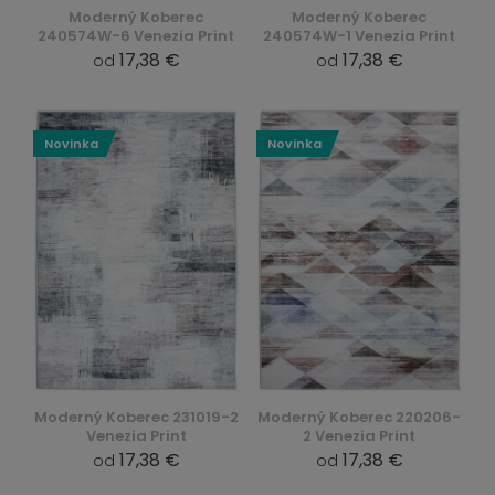
Moderný Koberec
Moderný Koberec
240574W-6 Venezia Print
240574W-1 Venezia Print
17,38 €
17,38 €
od
od
Novinka
Novinka
Moderný Koberec 231019-2
Moderný Koberec 220206-
Venezia Print
2 Venezia Print
17,38 €
17,38 €
od
od