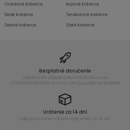
Oranžové koberce
Ružové koberce
Šedé koberce
Terakotové koberce
Zelené koberce
Zlaté koberce
Bezplatné doručenie
Uskutočnite objednávku s hodnotou nad
-0.23809523809524 € a my vám ju pošleme ZDARMA!
Vrátenie za 14 dní
Zakúpený
tovar môžete vždy vrátiť do 14 dní