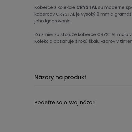
Koberce z kolekcie
CRYSTAL
sú moderne spoj
kobercov CRYSTAL je vysoký 8 mm a gramáž 1
jeho ignorovanie.
Za zmienku stojí, že koberce CRYSTAL majú v
Kolekcia obsahuje širokú škálu vzorov v tlme
Názory na produkt
Podeľte sa o svoj názor!