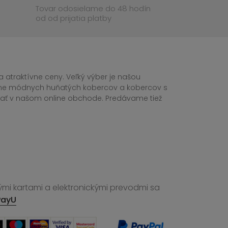
Tovar odosielame do 48 hodín
od od prijatia platby
 atraktívne ceny. Veľký výber je našou
tane módnych huňatých kobercov a kobercov s
ednať v našom online obchode. Predávame tiež
ými kartami a elektronickými prevodmi sa
PayU