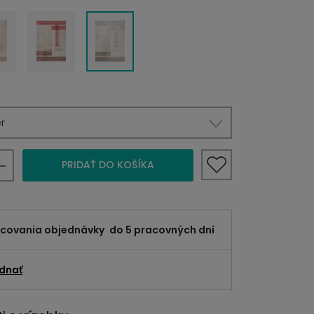
r
PRIDAŤ DO KOŠÍKA
acovania objednávky
do 5 pracovných dní
dnať