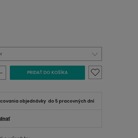
r
PRIDAŤ DO KOŠÍKA
acovania objednávky
do 5 pracovných dní
dnať