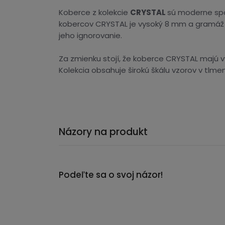
Koberce z kolekcie
CRYSTAL
sú moderne spoj
kobercov CRYSTAL je vysoký 8 mm a gramáž 1
jeho ignorovanie.
Za zmienku stojí, že koberce CRYSTAL majú v
Kolekcia obsahuje širokú škálu vzorov v tlme
Názory na produkt
Podeľte sa o svoj názor!