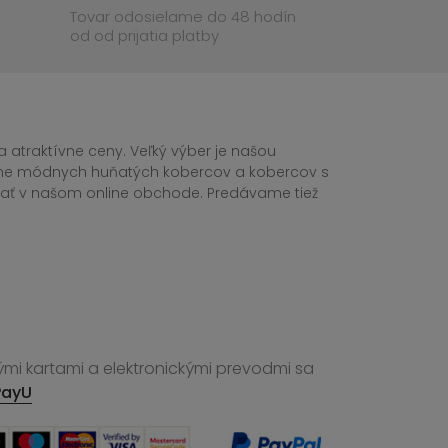
Tovar odosielame do 48 hodín
od od prijatia platby
 atraktívne ceny. Veľký výber je našou
tane módnych huňatých kobercov a kobercov s
ednať v našom online obchode. Predávame tiež
ými kartami a elektronickými prevodmi sa
PayU