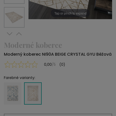
Tap or pinch to expand
Moderné koberce
Moderný koberec NI90A BEIGE CRYSTAL GYU Béžová
0,00
/5
(0)
Farebné varianty: