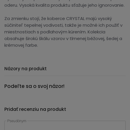
oderu. Vysoká kvalita produktu sťažuje jeho ignorovanie.
Za zmienku stojí, že koberce CRYSTAL majú vysoký
súčiniteľ tepelnej vodivosti, takže je možné ich použiť v
miestnostiach s podlahovým kúrením. Kolekcia
obsahuje širokú škálu vzorov v tlmenej béžovej, šedej a
krémovej farbe.
Názory na produkt
Podeľte sa o svoj názor!
Pridať recenziu na produkt
Pseudónym