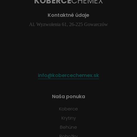
KOBERCE
CHEMEX
Kontaktné údaje
Al. Wyzwolenia 61, 26-225 Gowarczów
info@kobercechemex.sk
Naša ponuka
Koberce
Krytiny
Behúne
Rohožky