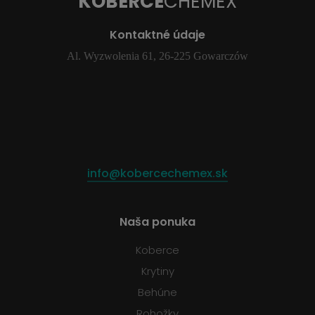
KOBERCE
CHEMEX
Kontaktné údaje
Al. Wyzwolenia 61, 26-225 Gowarczów
info@kobercechemex.sk
Naša ponuka
Koberce
Krytiny
Behúne
Rohožky