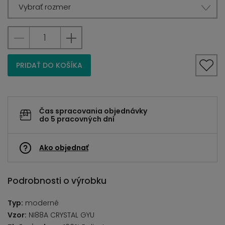
Vybrať rozmer
PRIDAŤ DO KOŠÍKA
Čas spracovania objednávky
do 5 pracovných dní
Ako objednať
Podrobnosti o výrobku
Typ:
moderné
Vzor:
NI88A CRYSTAL GYU