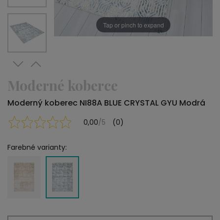
Tap or pinch to expand
Moderné koberce
Moderný koberec NI88A BLUE CRYSTAL GYU Modrá
0,00
/5
(0)
Farebné varianty: