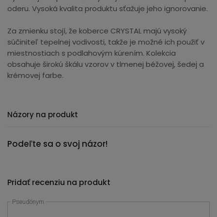
oderu. Vysoká kvalita produktu sťažuje jeho ignorovanie.
Za zmienku stojí, že koberce CRYSTAL majú vysoký
súčiniteľ tepelnej vodivosti, takže je možné ich použiť v
miestnostiach s podlahovým kúrením. Kolekcia
obsahuje širokú škálu vzorov v tlmenej béžovej, šedej a
krémovej farbe.
Názory na produkt
Podeľte sa o svoj názor!
Pridať recenziu na produkt
Pseudónym