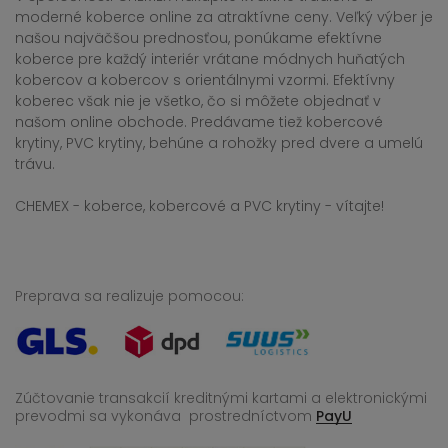
moderné koberce online za atraktívne ceny. Veľký výber je
našou najväčšou prednosťou, ponúkame efektívne
koberce pre každý interiér vrátane módnych huňatých
kobercov a kobercov s orientálnymi vzormi. Efektívny
koberec však nie je všetko, čo si môžete objednať v
našom online obchode. Predávame tiež kobercové
krytiny, PVC krytiny, behúne a rohožky pred dvere a umelú
trávu.
CHEMEX - koberce, kobercové a PVC krytiny - vítajte!
Preprava sa realizuje pomocou:
Zúčtovanie transakcií kreditnými kartami a elektronickými
prevodmi sa vykonáva
prostredníctvom
PayU