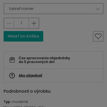
Vybrať rozmer
PRIDAŤ DO KOŠÍKA
Čas spracovania objednávky
do 5 pracovných dní
Ako objednať
Podrobnosti o výrobku
Typ:
moderné