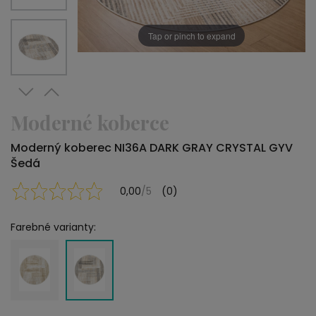
Tap or pinch to expand
Moderné koberce
Moderný koberec NI36A DARK GRAY CRYSTAL GYV
Šedá
0,00
/5
(0)
Farebné varianty: