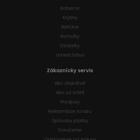
Koberce
Krytiny
Behúne
Rohožky
Dodatky
Umelá tráva
Zákaznícky servis
Ako objednať
Ako sa vrátiť
Predpisy
Reklamácie tovaru
Spôsoby platby
Doručenie
Odstúpenie od zmluvy