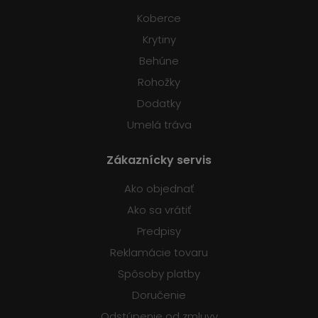
Koberce
Krytiny
Behúne
Rohožky
Dodatky
Umelá tráva
Zákaznícky servis
Ako objednať
Ako sa vrátiť
Predpisy
Reklamácie tovaru
Spôsoby platby
Doručenie
Odstúpenie od zmluvy