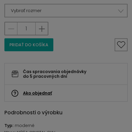
Vybrať rozmer
PRIDAŤ DO KOŠÍKA
Čas spracovania objednávky
do 5 pracovných dní
Ako objednať
Podrobnosti o výrobku
Typ:
moderné