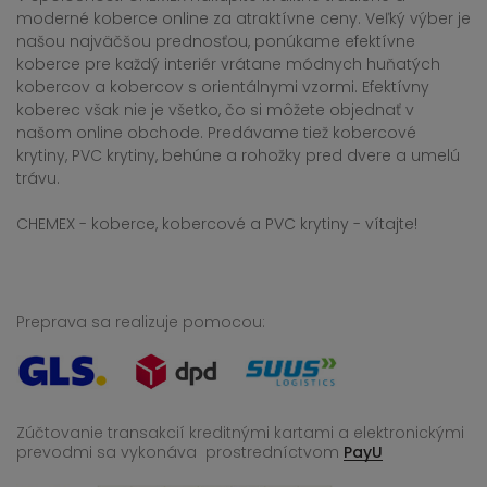
moderné koberce online za atraktívne ceny. Veľký výber je
našou najväčšou prednosťou, ponúkame efektívne
koberce pre každý interiér vrátane módnych huňatých
kobercov a kobercov s orientálnymi vzormi. Efektívny
koberec však nie je všetko, čo si môžete objednať v
našom online obchode. Predávame tiež kobercové
krytiny, PVC krytiny, behúne a rohožky pred dvere a umelú
trávu.
CHEMEX - koberce, kobercové a PVC krytiny - vítajte!
Preprava sa realizuje pomocou:
Zúčtovanie transakcií kreditnými kartami a elektronickými
prevodmi sa vykonáva
prostredníctvom
PayU