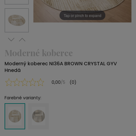
Tap or pinch to expand
Moderné koberce
Moderný koberec NI36A BROWN CRYSTAL GYV
Hnedá
0,00
/5
(0)
Farebné varianty: