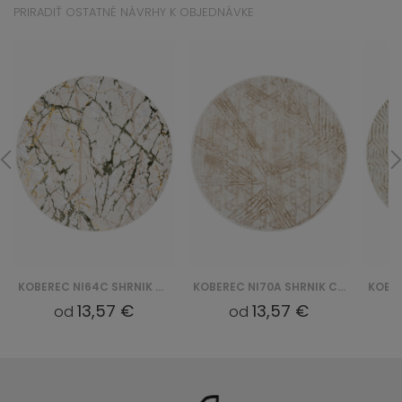
PRIRADIŤ OSTATNÉ NÁVRHY K OBJEDNÁVKE
KOBEREC NI64C SHRNIK CRYSTAL HBC - KREMOWY
KOBEREC NI70A SHRNIK CRYSTAL HBC - KREMOWY
13,57 €
13,57 €
od
od