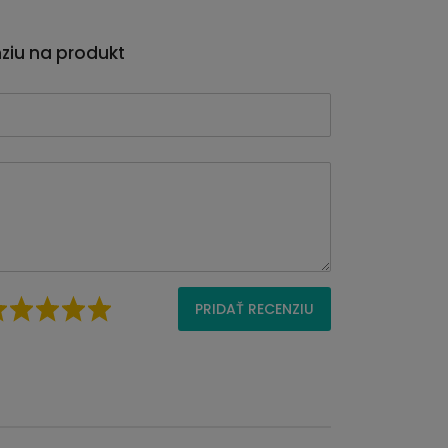
nziu na produkt
PRIDAŤ RECENZIU