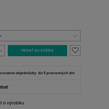
r
PRIDAŤ DO KOŠÍKA
acovania objednávky
do 5 pracovných dní
dnať
i o výrobku