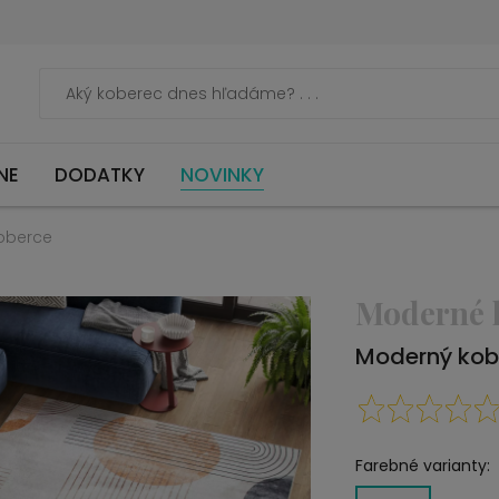
NE
DODATKY
NOVINKY
oberce
Moderné 
Moderný kob
Farebné varianty: