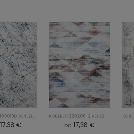
KOBEREC 220206-2 VENEZIA PRINT
KOBEREC 2403162N-1 VENEZIA PRINT
17,38 €
17,38 €
od