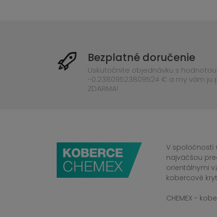
Bezplatné doručenie
Uskutočnite objednávku s hodnotou
-0.23809523809524 € a my vám ju
ZDARMA!
V spoločnosti 
najväčšou pre
orientálnymi v
kobercové kryt
CHEMEX - kober