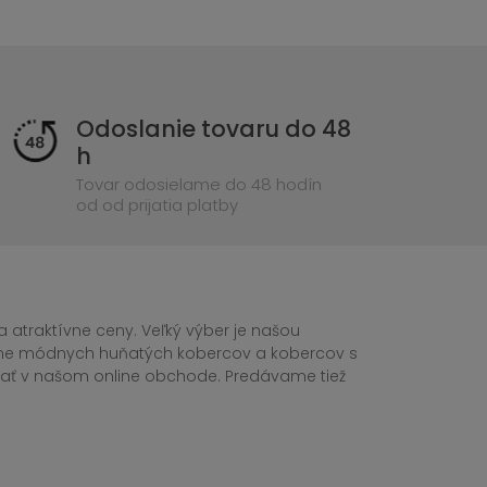
Odoslanie tovaru do 48
h
Tovar odosielame do 48 hodín
od od prijatia platby
 atraktívne ceny. Veľký výber je našou
tane módnych huňatých kobercov a kobercov s
ednať v našom online obchode. Predávame tiež