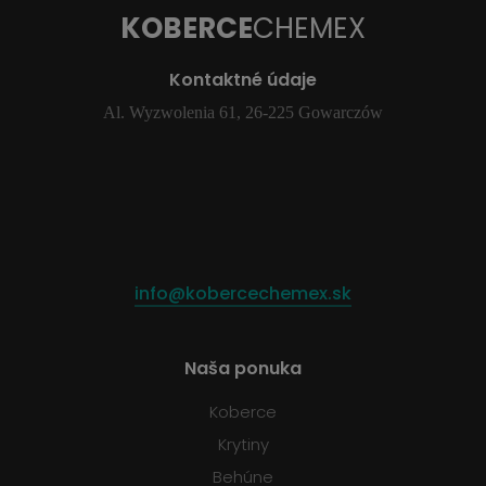
KOBERCE
CHEMEX
Kontaktné údaje
Al. Wyzwolenia 61, 26-225 Gowarczów
info@kobercechemex.sk
Naša ponuka
Koberce
Krytiny
Behúne