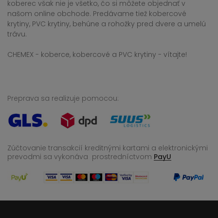
koberec však nie je všetko, čo si môžete objednať v
našom online obchode. Predávame tiež kobercové
krytiny, PVC krytiny, behúne a rohožky pred dvere a umelú
trávu.
CHEMEX - koberce, kobercové a PVC krytiny - vítajte!
Preprava sa realizuje pomocou:
Zúčtovanie transakcií kreditnými kartami a elektronickými
prevodmi sa vykonáva
prostredníctvom
PayU