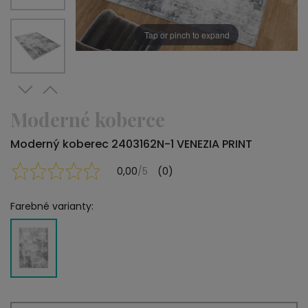
Tap or pinch to expand
Moderné koberce
Moderný koberec 2403162N-1 VENEZIA PRINT
0,00
/5
(0)
Farebné varianty: