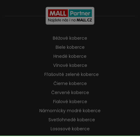
Béžové koberce
Biele koberce
Hnedé koberce
Vínové koberce
Fľašovité zelené koberce
Čierne koberce
Červené koberce
Fialové koberce
Námornícky modré koberce
Svetlohnedé koberce
Lososové koberce
Krémové koberce