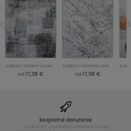
KOBEREC 2501613-3 VENEZIA PRINT
KOBEREC 2409019D VENEZIA PRINT
17,38 €
17,38 €
od
od
Bezplatné doručenie
Uskutočnite objednávku s hodnotou nad