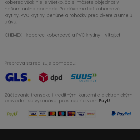
koberec však nie je všetko, čo si môžete objednať v
našom online obchode. Predávame tiež kobercové
krytiny, PVC krytiny, behúne a rohožky pred dvere a umelú
trávu.
CHEMEX - koberce, kobercové a PVC krytiny - vítajte!
Preprava sa realizuje pomocou:
Zúčtovanie transakcií kreditnými kartami a elektronickými
prevodmi sa vykonáva
prostredníctvom
PayU