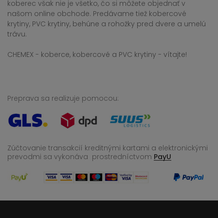
koberec však nie je všetko, čo si môžete objednať v
našom online obchode. Predávame tiež kobercové
krytiny, PVC krytiny, behúne a rohožky pred dvere a umelú
trávu.
CHEMEX - koberce, kobercové a PVC krytiny - vítajte!
Preprava sa realizuje pomocou:
Zúčtovanie transakcií kreditnými kartami a elektronickými
prevodmi sa vykonáva
prostredníctvom
PayU