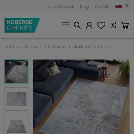
SK
O spoločnosti
Blog
Kontakt
Koberce Chemex
Koberce
Moderné koberce