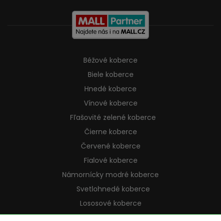
Béžové koberce
Biele koberce
Hnedé koberce
Vínové koberce
Fľašovité zelené koberce
Čierne koberce
Červené koberce
Fialové koberce
Námornícky modré koberce
Svetlohnedé koberce
Lososové koberce
Krémové koberce