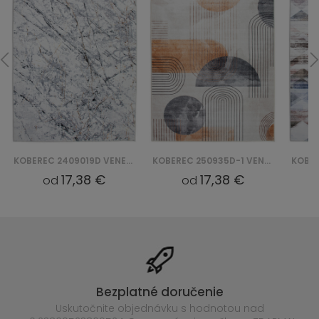
KOBEREC 2409019D VENEZIA PRINT
KOBEREC 250935D-1 VENEZIA PRINT
17,38 €
17,38 €
od
od
Bezplatné doručenie
Uskutočnite objednávku s hodnotou nad