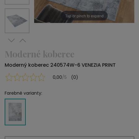
Tap or pinch to expand
Moderné koberce
Moderný koberec 240574W-6 VENEZIA PRINT
0,00
/5
(0)
Farebné varianty: