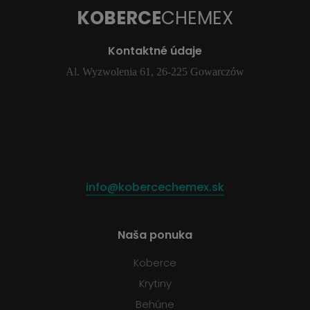
KOBERCE
CHEMEX
Kontaktné údaje
Al. Wyzwolenia 61, 26-225 Gowarczów
info@kobercechemex.sk
Naša ponuka
Koberce
Krytiny
Behúne