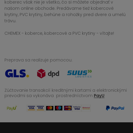
koberec však nie je všetko, čo si môžete objednať v
našom online obchode. Predávame tiež kobercové
krytiny, PVC krytiny, behúne a rohožky pred dvere a umelú
trávu.
CHEMEX - koberce, kobercové a PVC krytiny - vítajte!
Preprava sa realizuje pomocou:
Zúčtovanie transakcií kreditnými kartami a elektronickými
prevodmi sa vykonáva
prostredníctvom
PayU