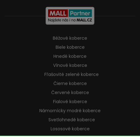
Béžové koberce
Biele koberce
Hnedé koberce
Vínové koberce
Fľašovité zelené koberce
Čierne koberce
Červené koberce
Fialové koberce
Námornícky modré koberce
Svetlohnedé koberce
Lososové koberce
Krémové koberce