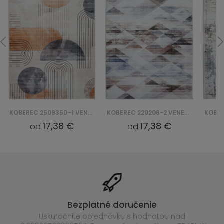
KOBEREC 250935D-1 VENEZIA PRINT
KOBEREC 220206-2 VENEZIA PRINT
17,38 €
17,38 €
od
od
Bezplatné doručenie
Uskutočnite objednávku s hodnotou nad