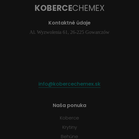
KOBERCE
CHEMEX
Kontaktné údaje
Al. Wyzwolenia 61, 26-225 Gowarczów
info@kobercechemex.sk
Naša ponuka
Koberce
Krytiny
Behúne