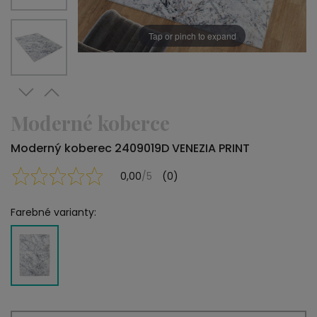
Tap or pinch to expand
Moderné koberce
Moderný koberec 2409019D VENEZIA PRINT
0,00
/5
(0)
Farebné varianty: