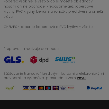
koberec však nie je všetko, čo si môžete objednať v
našom online obchode. Predávame tiež kobercové
krytiny, PVC krytiny, behúne a rohožky pred dvere a umelú
trávu.
CHEMEX - koberce, kobercové a PVC krytiny - vítajte!
Preprava sa realizuje pomocou:
Zúčtovanie transakcií kreditnými kartami a elektronickými
prevodmi sa vykonáva
prostredníctvom
PayU