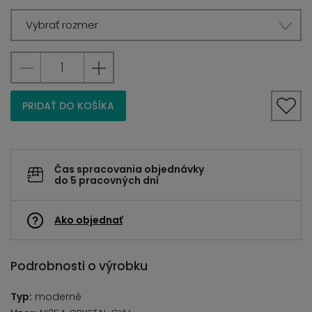
Vybrať rozmer
PRIDAŤ DO KOŠÍKA
Čas spracovania objednávky
do 5 pracovných dní
Ako objednať
Podrobnosti o výrobku
Typ:
moderné