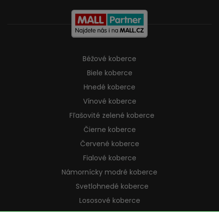
Béžové koberce
Biele koberce
Hnedé koberce
Vínové koberce
Fľašovité zelené koberce
Čierne koberce
Červené koberce
Fialové koberce
Námornícky modré koberce
Svetlohnedé koberce
Lososové koberce
Krémové koberce