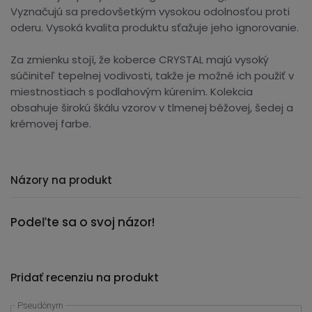
Vyznačujú sa predovšetkým vysokou odolnosťou proti
oderu. Vysoká kvalita produktu sťažuje jeho ignorovanie.
Za zmienku stojí, že koberce CRYSTAL majú vysoký
súčiniteľ tepelnej vodivosti, takže je možné ich použiť v
miestnostiach s podlahovým kúrením. Kolekcia
obsahuje širokú škálu vzorov v tlmenej béžovej, šedej a
krémovej farbe.
Názory na produkt
Podeľte sa o svoj názor!
Pridať recenziu na produkt
Pseudónym