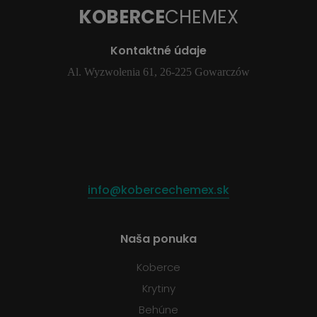
KOBERCE
CHEMEX
Kontaktné údaje
Al. Wyzwolenia 61, 26-225 Gowarczów
info@kobercechemex.sk
Naša ponuka
Koberce
Krytiny
Behúne