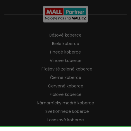
Béžové koberce
Biele koberce
Hnedé koberce
Vínové koberce
Fľašovité zelené koberce
Čierne koberce
Červené koberce
Fialové koberce
Námornícky modré koberce
Svetlohnedé koberce
Lososové koberce
Krémové koberce