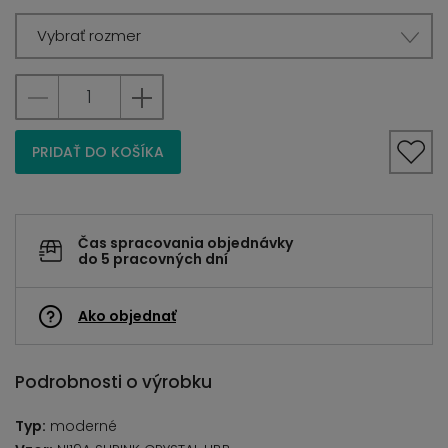
Vybrať rozmer
PRIDAŤ DO KOŠÍKA
Čas spracovania objednávky
do 5 pracovných dní
Ako objednať
Podrobnosti o výrobku
Typ:
moderné