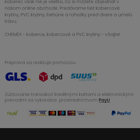
koberec však nie je všetko, čo si môžete objednať v
našom online obchode. Predávame tiež kobercové
krytiny, PVC krytiny, behúne a rohožky pred dvere a umelú
trávu.
CHEMEX - koberce, kobercové a PVC krytiny - vítajte!
Preprava sa realizuje pomocou:
Zúčtovanie transakcií kreditnými kartami a elektronickými
prevodmi sa vykonáva
prostredníctvom
PayU