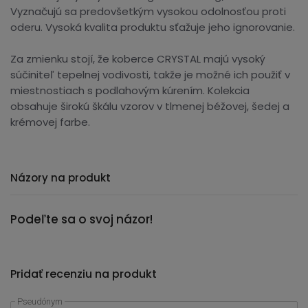
Vyznačujú sa predovšetkým vysokou odolnosťou proti
oderu. Vysoká kvalita produktu sťažuje jeho ignorovanie.
Za zmienku stojí, že koberce CRYSTAL majú vysoký
súčiniteľ tepelnej vodivosti, takže je možné ich použiť v
miestnostiach s podlahovým kúrením. Kolekcia
obsahuje širokú škálu vzorov v tlmenej béžovej, šedej a
krémovej farbe.
Názory na produkt
Podeľte sa o svoj názor!
Pridať recenziu na produkt
Pseudónym