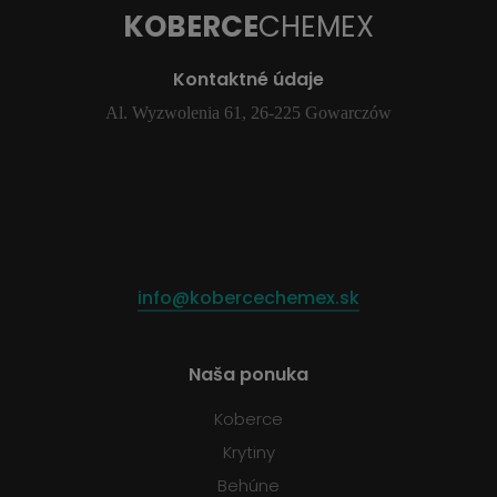
KOBERCE
CHEMEX
Kontaktné údaje
Al. Wyzwolenia 61, 26-225 Gowarczów
info@kobercechemex.sk
Naša ponuka
Koberce
Krytiny
Behúne