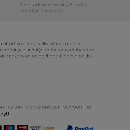
Tovar odosielame do 48 hodín
od od prijatia platby
 atraktívne ceny. Veľký výber je našou
tane módnych huňatých kobercov a kobercov s
ednať v našom online obchode. Predávame tiež
ými kartami a elektronickými prevodmi sa
PayU