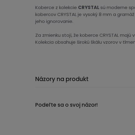
Koberce z kolekcie
CRYSTAL
sú moderne spoj
kobercov CRYSTAL je vysoký 8 mm a gramáž 1
jeho ignorovanie.
Za zmienku stojí, že koberce CRYSTAL majú v
Kolekcia obsahuje širokú škálu vzorov v tlme
Názory na produkt
Podeľte sa o svoj názor!