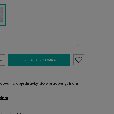
r
PRIDAŤ DO KOŠÍKA
acovania objednávky
do 5 pracovných dní
dnať