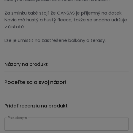
Za zmínku také stojí, že CANSAS je příjemný na dotek.
Navíc má hustý a hustý fleece, takže se snadno udržuje
v čistotě.
Lze je umístit na zastřešené balkóny a terasy.
Názory na produkt
Podeľte sa o svoj názor!
Pridať recenziu na produkt
Pseudónym