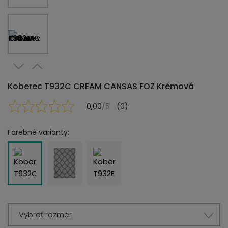
Koberec T932C CREAM CANSAS FOZ Krémová
0,00
/5
(0)
Farebné varianty:
Vybrať rozmer