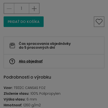
PRIDAŤ DO KOŠÍKA
Čas spracovania objednávky
do 5 pracovných dní
Ako objednať
Podrobnosti o výrobku
Vzor:
T932C CANSAS FOZ
Zloženie vlasu:
100% Polipropylen
Výška vlasu:
6 mm
Hmotnosť:
1260 g/m2