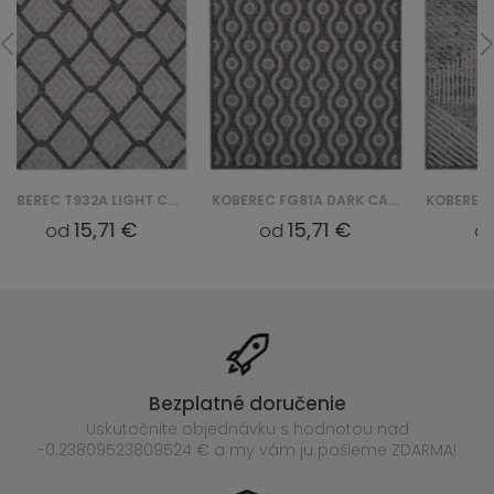
KOBEREC FG81A DARK CANSAS FOW - SZARY
KOBEREC FG42A LIGHT CANSAS FOW - SZARY
15,71 €
15,71 €
od
od
Bezplatné doručenie
Uskutočnite objednávku s hodnotou nad
-0.23809523809524 € a my vám ju pošleme ZDARMA!