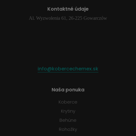
Kontaktné údaje
Al. Wyzwolenia 61, 26-225 Gowarczów
info@kobercechemex.sk
Naša ponuka
Koberce
Krytiny
Behúne
Rohožky