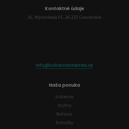
Kontaktné údaje
Al. Wyzwolenia 61, 26-225 Gowarczów
info@kobercechemex.sk
Naša ponuka
Koberce
Krytiny
Behúne
Rohožky