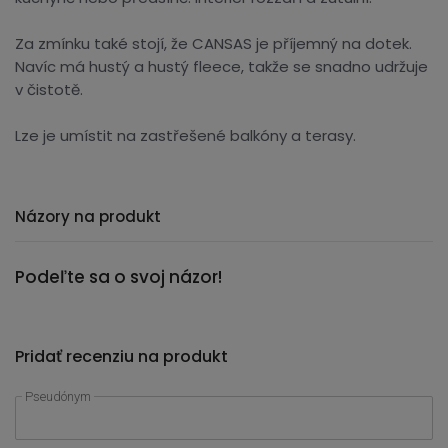
Za zmínku také stojí, že CANSAS je příjemný na dotek.
Navíc má hustý a hustý fleece, takže se snadno udržuje
v čistotě.
Lze je umístit na zastřešené balkóny a terasy.
Názory na produkt
Podeľte sa o svoj názor!
Pridať recenziu na produkt
Pseudónym