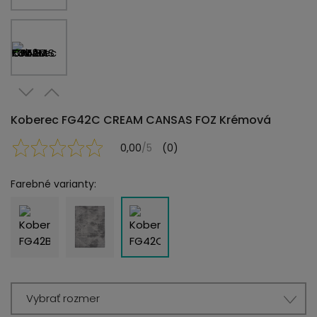
Koberec FG42C CREAM CANSAS FOZ Krémová
0,00
/5
(0)
Farebné varianty:
Vybrať rozmer