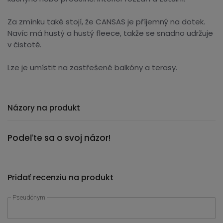
Za zmínku také stojí, že CANSAS je příjemný na dotek.
Navíc má hustý a hustý fleece, takže se snadno udržuje
v čistotě.
Lze je umístit na zastřešené balkóny a terasy.
Názory na produkt
Podeľte sa o svoj názor!
Pridať recenziu na produkt
Pseudónym