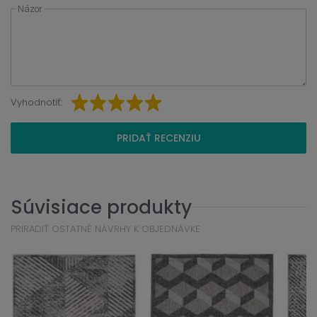
Názor
Vyhodnotiť:
PRIDAŤ RECENZIU
Súvisiace produkty
PRIRADIŤ OSTATNÉ NÁVRHY K OBJEDNÁVKE