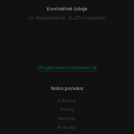
Kontaktné údaje
Al. Wyzwolenia 61, 26-225 Gowarczów
info@kobercechemex.sk
Naša ponuka
Koberce
Krytiny
Behúne
Rohožky