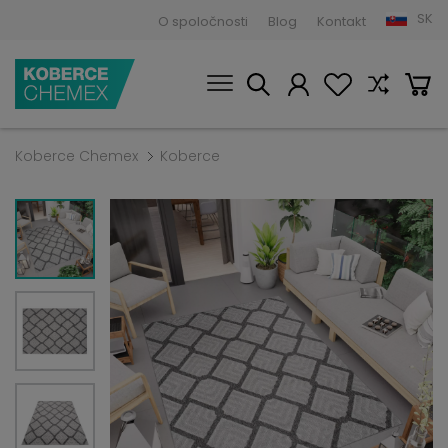
SK
O spoločnosti
Blog
Kontakt
Koberce Chemex
Koberce