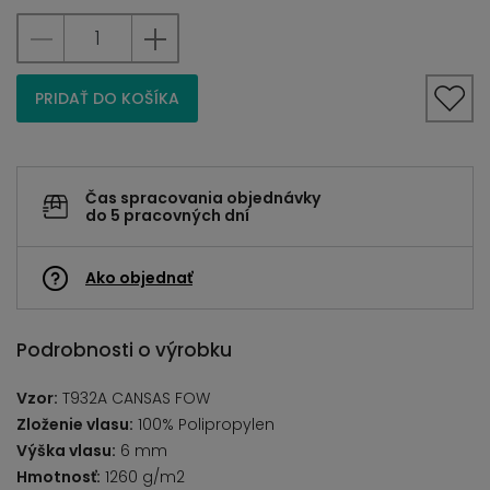
PRIDAŤ DO KOŠÍKA
Čas spracovania objednávky
do 5 pracovných dní
Ako objednať
Podrobnosti o výrobku
Vzor:
T932A CANSAS FOW
Zloženie vlasu:
100% Polipropylen
Výška vlasu:
6 mm
Hmotnosť:
1260 g/m2