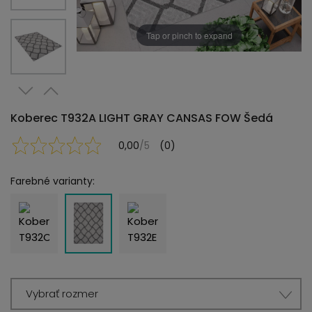
Tap or pinch to expand
Koberec T932A LIGHT GRAY CANSAS FOW Šedá
0,00
/5
(0)
Farebné varianty:
Vybrať rozmer