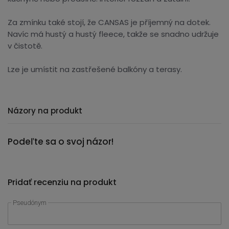
Za zmínku také stojí, že CANSAS je příjemný na dotek.
Navíc má hustý a hustý fleece, takže se snadno udržuje
v čistotě.
Lze je umístit na zastřešené balkóny a terasy.
Názory na produkt
Podeľte sa o svoj názor!
Pridať recenziu na produkt
Pseudónym