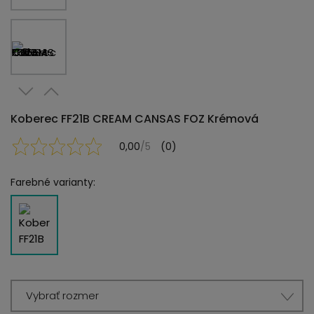
Koberec FF21B CREAM CANSAS FOZ Krémová
0,00
/5
(0)
Farebné varianty:
Vybrať rozmer