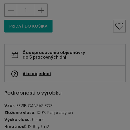
PRIDAŤ DO KOŠÍKA
Čas spracovania objednávky
do 5 pracovných dní
Ako objednať
Podrobnosti o výrobku
Vzor:
FF21B CANSAS FOZ
Zloženie vlasu:
100% Polipropylen
Výška vlasu:
6 mm
Hmotnosť:
1260 g/m2