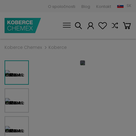
SK
O spoločnosti
Blog
Kontakt
Koberce Chemex
Koberce