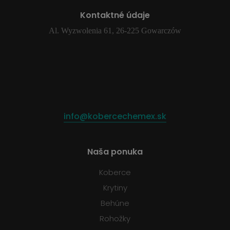
Kontaktné údaje
Al. Wyzwolenia 61, 26-225 Gowarczów
info@kobercechemex.sk
Naša ponuka
Koberce
Krytiny
Behúne
Rohožky