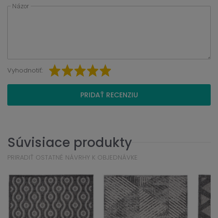
Názor
Vyhodnotiť:
PRIDAŤ RECENZIU
Súvisiace produkty
PRIRADIŤ OSTATNÉ NÁVRHY K OBJEDNÁVKE