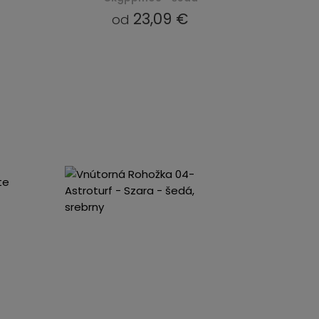
23,09 €
od