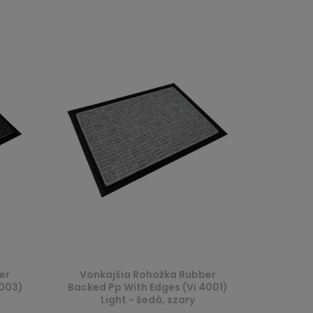
er
Vonkajšia Rohožka Rubber
4003)
Backed Pp With Edges (Vi 4001)
Light - šedá, szary