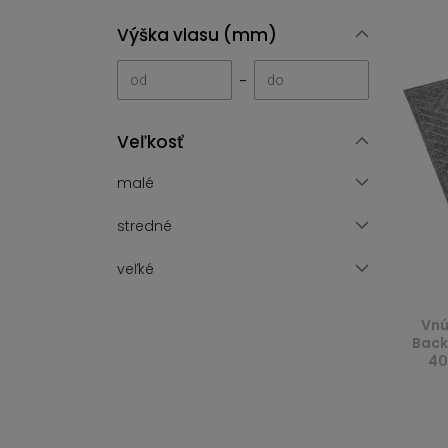
Výška vlasu (mm)
-
Veľkosť
malé
stredné
veľké
Vnú
Back
40