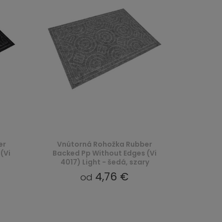
er
Vnútorná Rohožka Rubber
(Vi
Backed Pp Without Edges (Vi
4017) Light - šedá, szary
4,76 €
od