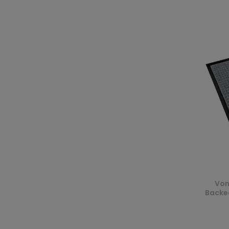
Von
Backed