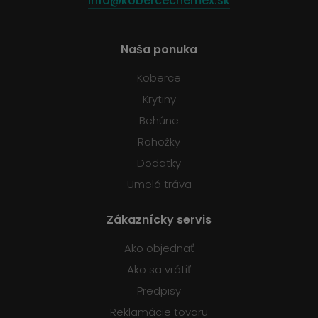
info@kobercechemex.sk
Naša ponuka
Koberce
Krytiny
Behúne
Rohožky
Dodatky
Umelá tráva
Zákaznícky servis
Ako objednať
Ako sa vrátiť
Predpisy
Reklamácie tovaru