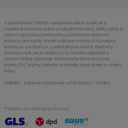
V spoločnosti CHEMEX nakúpite kvalitné tradičné a
moderné koberce online za atraktívne ceny. Veľký výber je
našou najväčšou prednosťou, ponúkame efektívne
koberce pre každý interiér vrátane módnych huňatých
kobercov a kobercov s orientálnymi vzormi. Efektívny
koberec však nie je všetko, čo si môžete objednať v
našom online obchode. Predávame tiež kobercové
krytiny, PVC krytiny, behúne a rohožky pred dvere a umelú
trávu.
CHEMEX - koberce, kobercové a PVC krytiny - vítajte!
Preprava sa realizuje pomocou: