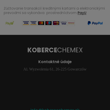
Zúčtovanie transakcií kreditnými kartami a elektronickými
prevodmi sa vykonáva
prostredníctvom
PayU
KOBERCE
CHEMEX
Kontaktné údaje
Al. Wyzwolenia 61, 26-225 Gowarczów