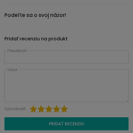
Podeľte sa o svoj názor!
Pridať recenziu na produkt
Pseudónym
Názor
Vyhodnotiť:
PRIDAŤ RECENZIU