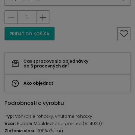
PRIDAŤ DO KOŠÍKA
Čas spracovania objednávky
do 5 pracovných dní
Ako objednať
Podrobnosti o výrobku
Typ:
Vonkajšie rohožky, Vnútorné rohožky
Vzor:
Rubber MouldedLoop painted (VI 4020)
Zloženie vlasu:
100% Guma