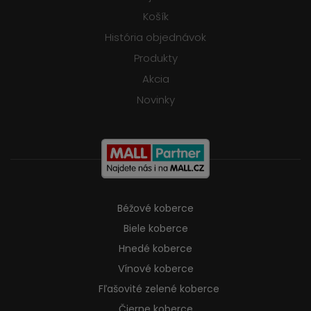
Košík
História objednávok
Produkty
Akcia
Novinky
Béžové koberce
Biele koberce
Hnedé koberce
Vínové koberce
Fľašovité zelené koberce
Čierne koberce