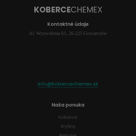
KOBERCE
CHEMEX
Kontaktné údaje
Al. Wyzwolenia 61, 26-225 Gowarczów
info@kobercechemex.sk
Naša ponuka
Koberce
Krytiny
Behúne