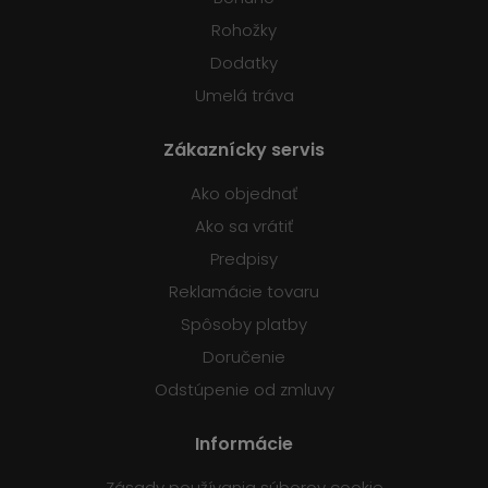
Rohožky
Dodatky
Umelá tráva
Zákaznícky servis
Ako objednať
Ako sa vrátiť
Predpisy
Reklamácie tovaru
Spôsoby platby
Doručenie
Odstúpenie od zmluvy
Informácie
Zásady používania súborov cookie