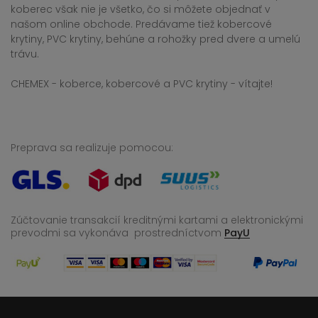
koberec však nie je všetko, čo si môžete objednať v
našom online obchode. Predávame tiež kobercové
krytiny, PVC krytiny, behúne a rohožky pred dvere a umelú
trávu.
CHEMEX - koberce, kobercové a PVC krytiny - vítajte!
Preprava sa realizuje pomocou:
Zúčtovanie transakcií kreditnými kartami a elektronickými
prevodmi sa vykonáva
prostredníctvom
PayU