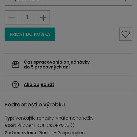
PRIDAŤ DO KOŠÍKA
Čas spracovania objednávky
do 5 pracovných dní
Ako objednať
Podrobnosti o výrobku
Typ:
Vonkajšie rohožky, Vnútorné rohožky
Vzor:
Rubber EDGE CKGPPM75 ()
Zloženie vlasu:
Guma + Polipropylen