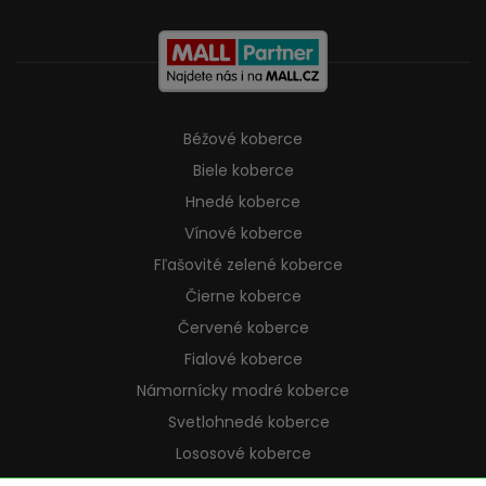
Béžové koberce
Biele koberce
Hnedé koberce
Vínové koberce
Fľašovité zelené koberce
Čierne koberce
Červené koberce
Fialové koberce
Námornícky modré koberce
Svetlohnedé koberce
Lososové koberce
Krémové koberce