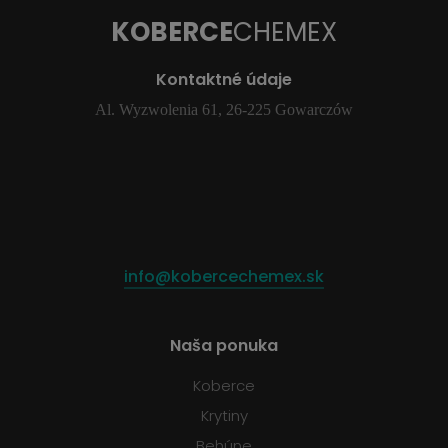
KOBERCE
CHEMEX
Kontaktné údaje
Al. Wyzwolenia 61, 26-225 Gowarczów
info@kobercechemex.sk
Naša ponuka
Koberce
Krytiny
Behúne