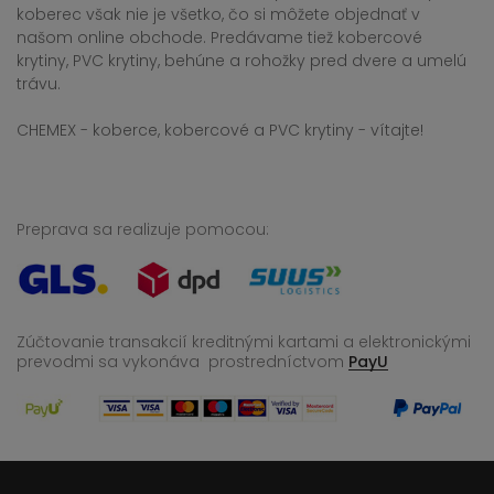
koberec však nie je všetko, čo si môžete objednať v
našom online obchode. Predávame tiež kobercové
krytiny, PVC krytiny, behúne a rohožky pred dvere a umelú
trávu.
CHEMEX - koberce, kobercové a PVC krytiny - vítajte!
Preprava sa realizuje pomocou:
Zúčtovanie transakcií kreditnými kartami a elektronickými
prevodmi sa vykonáva
prostredníctvom
PayU