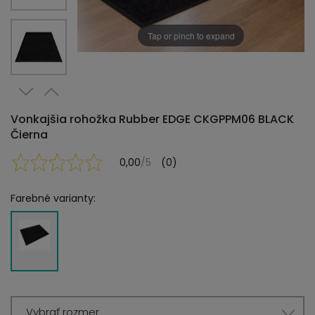
Tap or pinch to expand
Vonkajšia rohožka Rubber EDGE CKGPPM06 BLACK
Čierna
0,00
/5
(0)
Farebné varianty:
Vybrať rozmer