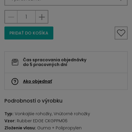
PRIDAŤ DO KOŠÍKA
Čas spracovania objednávky
do 5 pracovných dní
Ako objednať
Podrobnosti o výrobku
Typ:
Vonkajšie rohožky, Vnútorné rohožky
Vzor:
Rubber EDGE CKGPPM06
Zloženie vlasu:
Guma + Polipropylen