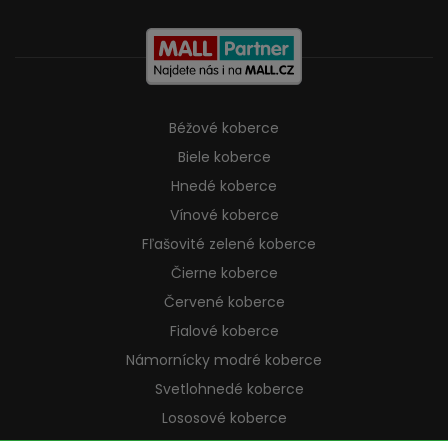
Béžové koberce
Biele koberce
Hnedé koberce
Vínové koberce
Fľašovité zelené koberce
Čierne koberce
Červené koberce
Fialové koberce
Námornícky modré koberce
Svetlohnedé koberce
Lososové koberce
Krémové koberce