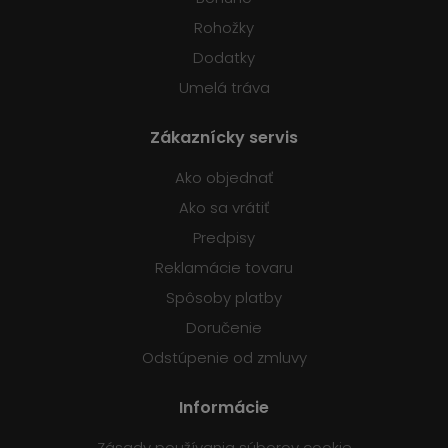
Rohožky
Dodatky
Umelá tráva
Zákaznícky servis
Ako objednať
Ako sa vrátiť
Predpisy
Reklamácie tovaru
Spôsoby platby
Doručenie
Odstúpenie od zmluvy
Informácie
Zásady používania súborov cookie