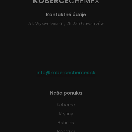
KOBERCE
CHEMEX
Kontaktné údaje
Al. Wyzwolenia 61, 26-225 Gowarczów
info@kobercechemex.sk
Naša ponuka
Koberce
Krytiny
Behúne
Rohožky