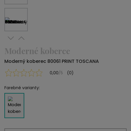
Moderné koberce
Moderný koberec 80061 PRINT TOSCANA
0,00
/5
(0)
Farebné varianty: