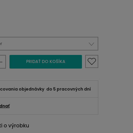
r
PRIDAŤ DO KOŠÍKA
acovania objednávky
do 5 pracovných dní
dnať
i o výrobku