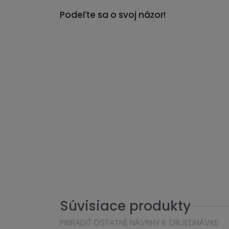
Podeľte sa o svoj názor!
Súvisiace produkty
PRIRADIŤ OSTATNÉ NÁVRHY K OBJEDNÁVKE