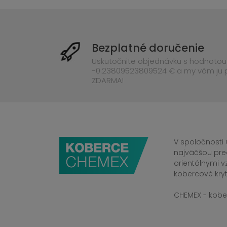
Bezplatné doručenie
Uskutočnite objednávku s hodnotou
-0.23809523809524 € a my vám ju
ZDARMA!
V spoločnosti 
najväčšou pre
orientálnymi v
kobercové kryt
CHEMEX - kober