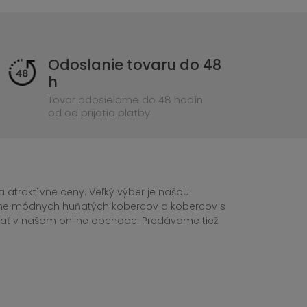
Odoslanie tovaru do 48
h
Tovar odosielame do 48 hodín
od od prijatia platby
 atraktívne ceny. Veľký výber je našou
tane módnych huňatých kobercov a kobercov s
ednať v našom online obchode. Predávame tiež