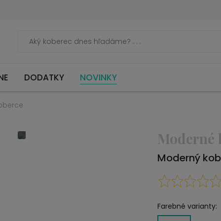
NE
DODATKY
NOVINKY
oberce
Moderné 
Moderný kob
Farebné varianty: