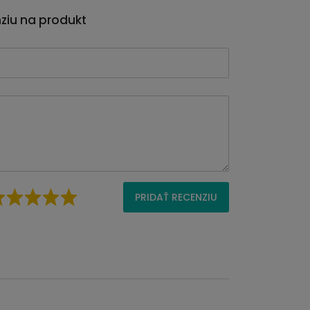
nziu na produkt
PRIDAŤ RECENZIU