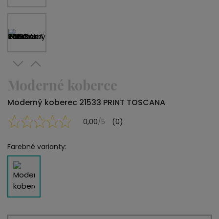
Moderné koberce
Moderný koberec 21533 PRINT TOSCANA
0,00
/5
(0)
Farebné varianty: