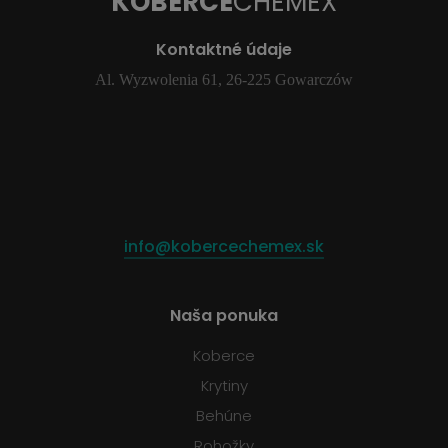
KOBERCE
CHEMEX
Kontaktné údaje
Al. Wyzwolenia 61, 26-225 Gowarczów
info@kobercechemex.sk
Naša ponuka
Koberce
Krytiny
Behúne
Rohožky