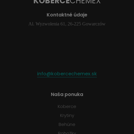
KOBERCE
CHEMEX
Kontaktné údaje
Al. Wyzwolenia 61, 26-225 Gowarczów
info@kobercechemex.sk
Naša ponuka
Koberce
Krytiny
Behúne
Rohožky