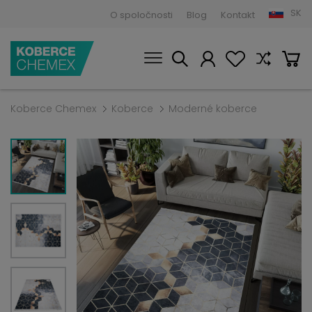
SK
O spoločnosti
Blog
Kontakt
Koberce Chemex
Koberce
Moderné koberce