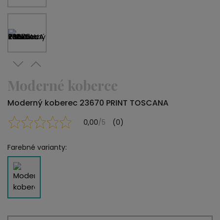
Moderné koberce
Moderný koberec 23670 PRINT TOSCANA
0,00
/5
(0)
Farebné varianty: