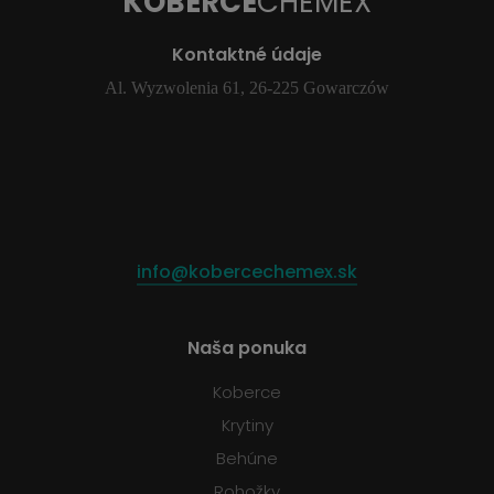
KOBERCE
CHEMEX
Kontaktné údaje
Al. Wyzwolenia 61, 26-225 Gowarczów
info@kobercechemex.sk
Naša ponuka
Koberce
Krytiny
Behúne
Rohožky