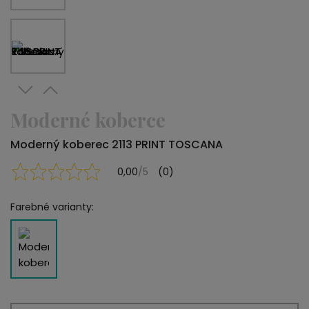
Moderné koberce
Moderný koberec 2113 PRINT TOSCANA
0,00
/5
(0)
Farebné varianty: