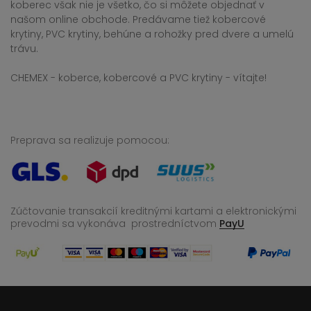
koberec však nie je všetko, čo si môžete objednať v
našom online obchode. Predávame tiež kobercové
krytiny, PVC krytiny, behúne a rohožky pred dvere a umelú
trávu.
CHEMEX - koberce, kobercové a PVC krytiny - vítajte!
Preprava sa realizuje pomocou:
Zúčtovanie transakcií kreditnými kartami a elektronickými
prevodmi sa vykonáva
prostredníctvom
PayU