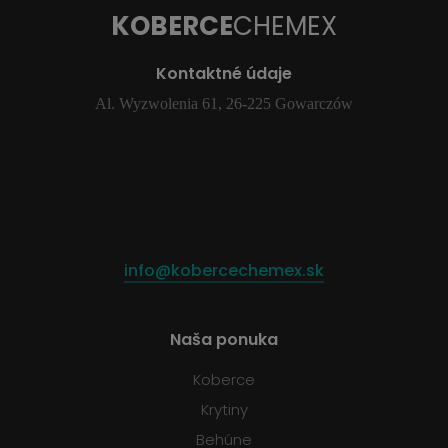
KOBERCE
CHEMEX
Kontaktné údaje
Al. Wyzwolenia 61, 26-225 Gowarczów
info@kobercechemex.sk
Naša ponuka
Koberce
Krytiny
Behúne