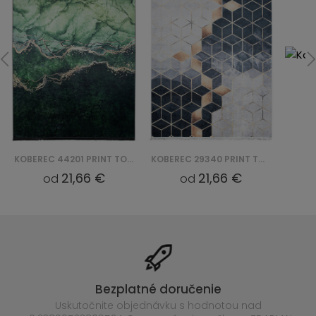
KOBEREC 44201 PRINT TOSCANA
KOBEREC 29340 PRINT TOSCANA
21,66 €
21,66 €
od
od
Bezplatné doručenie
Uskutočnite objednávku s hodnotou nad