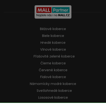
Béžové koberce
Biele koberce
Hnedé koberce
Vínové koberce
Fľašovité zelené koberce
Čierne koberce
Červené koberce
Fialové koberce
Námornícky modré koberce
Svetlohnedé koberce
Lososové koberce
Krémové koberce