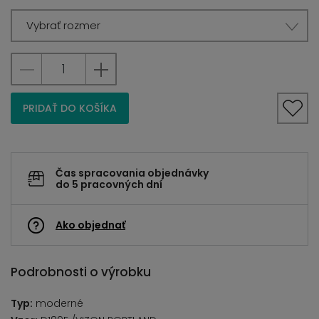
Vybrať rozmer
PRIDAŤ DO KOŠÍKA
Čas spracovania objednávky
do 5 pracovných dní
Ako objednať
Podrobnosti o výrobku
Typ:
moderné