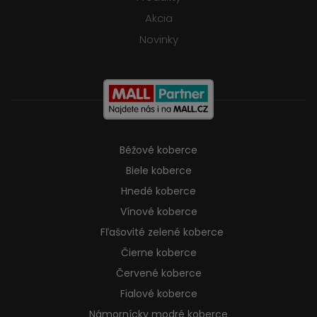
Akcia
Novinky
Béžové koberce
Biele koberce
Hnedé koberce
Vínové koberce
Fľašovité zelené koberce
Čierne koberce
Červené koberce
Fialové koberce
Námornícky modré koberce