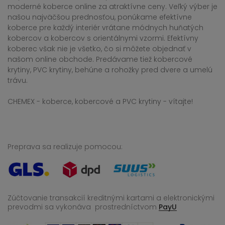
moderné koberce online za atraktívne ceny. Veľký výber je
našou najväčšou prednosťou, ponúkame efektívne
koberce pre každý interiér vrátane módnych huňatých
kobercov a kobercov s orientálnymi vzormi. Efektívny
koberec však nie je všetko, čo si môžete objednať v
našom online obchode. Predávame tiež kobercové
krytiny, PVC krytiny, behúne a rohožky pred dvere a umelú
trávu.
CHEMEX - koberce, kobercové a PVC krytiny - vítajte!
Preprava sa realizuje pomocou:
Zúčtovanie transakcií kreditnými kartami a elektronickými
prevodmi sa vykonáva
prostredníctvom
PayU