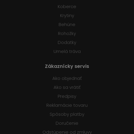
Koberce
Krytiny
Behúne
Rohožky
Dodatky
Umelá tráva
Zákaznícky servis
Ako objednať
Ako sa vrátiť
Predpisy
Reklamácie tovaru
Spôsoby platby
Doručenie
Odstúpenie od zmluvy