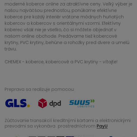
moderné koberce online za atraktívne ceny. Veľký výber je
našou najväčšou prednosťou, ponúkame efektívne
koberce pre každý interiér vrátane módnych huňatých
kobercov a kobercov s orientálnymi vzormi. Efektívny
koberec však nie je všetko, čo si môžete objednať v
našom online obchode. Predávame tiež kobercové
krytiny, PVC krytiny, behúne a rohožky pred dvere a umelú
trávu.
CHEMEX - koberce, kobercové a PVC krytiny - vítajte!
Preprava sa realizuje pomocou:
Zúčtovanie transakcií kreditnými kartami a elektronickými
prevodmi sa vykonáva
prostredníctvom
PayU