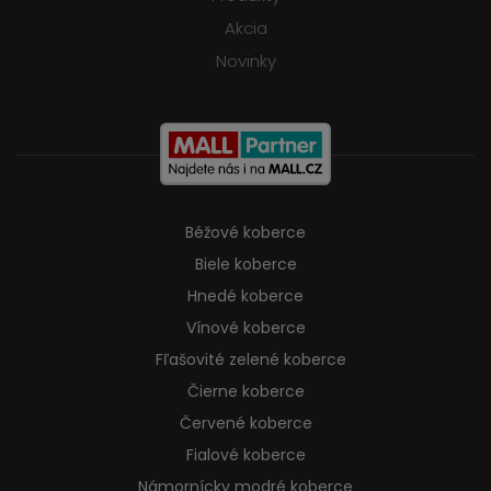
Akcia
Novinky
Béžové koberce
Biele koberce
Hnedé koberce
Vínové koberce
Fľašovité zelené koberce
Čierne koberce
Červené koberce
Fialové koberce
Námornícky modré koberce