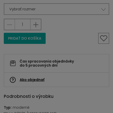
Vybrať rozmer
PRIDAŤ DO KOŠÍKA
Čas spracovania objednávky
do 5 pracovných dní
Ako objednať
Podrobnosti o výrobku
Typ:
moderné