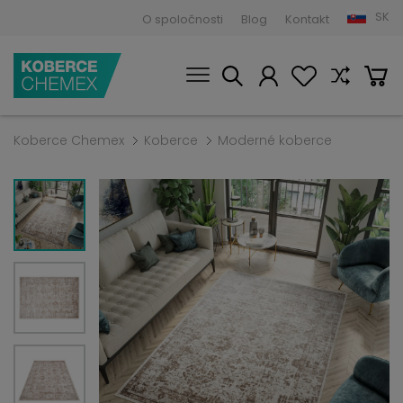
SK
O spoločnosti
Blog
Kontakt
Koberce Chemex
Koberce
Moderné koberce