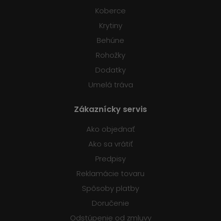
Koberce
Krytiny
Behúne
Rohožky
Dodatky
Umelá tráva
Zákaznícky servis
Ako objednať
Ako sa vrátiť
Predpisy
Reklamácie tovaru
Spôsoby platby
Doručenie
Odstúpenie od zmluvy