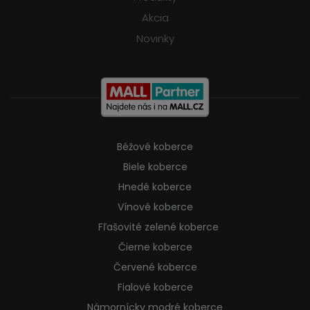
Akcia
Novinky
Béžové koberce
Biele koberce
Hnedé koberce
Vínové koberce
Fľašovité zelené koberce
Čierne koberce
Červené koberce
Fialové koberce
Námornícky modré koberce