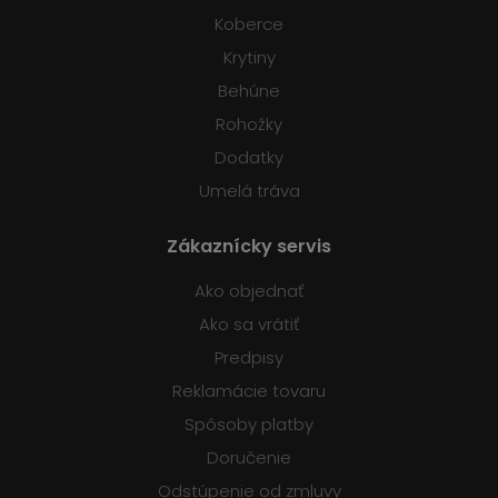
Koberce
Krytiny
Behúne
Rohožky
Dodatky
Umelá tráva
Zákaznícky servis
Ako objednať
Ako sa vrátiť
Predpisy
Reklamácie tovaru
Spôsoby platby
Doručenie
Odstúpenie od zmluvy