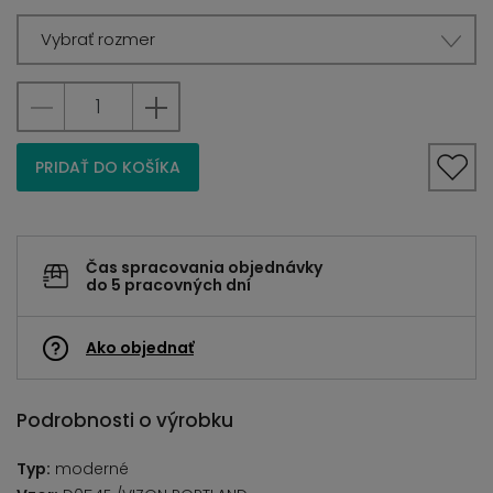
Vybrať rozmer
PRIDAŤ DO KOŠÍKA
Čas spracovania objednávky
do 5 pracovných dní
Ako objednať
Podrobnosti o výrobku
Typ:
moderné