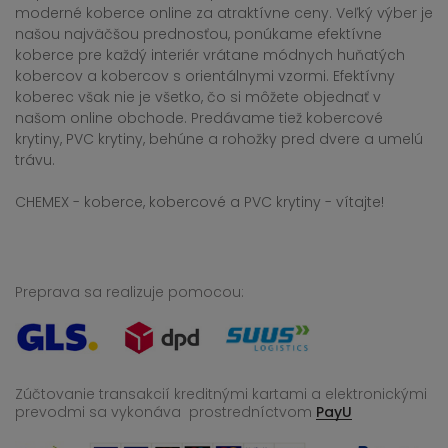
moderné koberce online za atraktívne ceny. Veľký výber je
našou najväčšou prednosťou, ponúkame efektívne
koberce pre každý interiér vrátane módnych huňatých
kobercov a kobercov s orientálnymi vzormi. Efektívny
koberec však nie je všetko, čo si môžete objednať v
našom online obchode. Predávame tiež kobercové
krytiny, PVC krytiny, behúne a rohožky pred dvere a umelú
trávu.
CHEMEX - koberce, kobercové a PVC krytiny - vítajte!
Preprava sa realizuje pomocou:
Zúčtovanie transakcií kreditnými kartami a elektronickými
prevodmi sa vykonáva
prostredníctvom
PayU