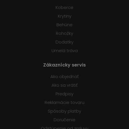
Koberce
Krytiny
Behúne
Rohožky
Dodatky
Umelá tráva
Zákaznícky servis
Ako objednať
Ako sa vrátiť
Predpisy
Reklamácie tovaru
Spôsoby platby
Doručenie
Odstúpenie od zmluvy