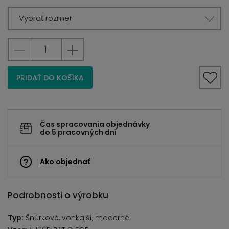
Vybrať rozmer
PRIDAŤ DO KOŠÍKA
Čas spracovania objednávky
do 5 pracovných dní
Ako objednať
Podrobnosti o výrobku
Typ:
Šnúrkové, vonkajší, moderné