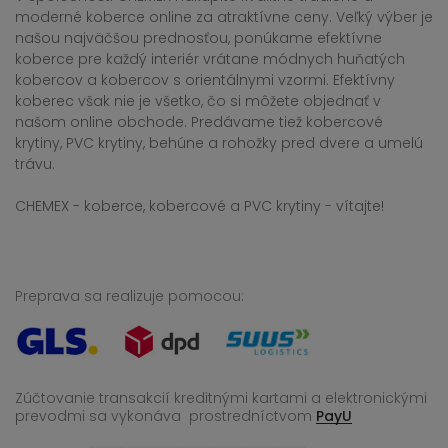
moderné koberce online za atraktívne ceny. Veľký výber je
našou najväčšou prednosťou, ponúkame efektívne
koberce pre každý interiér vrátane módnych huňatých
kobercov a kobercov s orientálnymi vzormi. Efektívny
koberec však nie je všetko, čo si môžete objednať v
našom online obchode. Predávame tiež kobercové
krytiny, PVC krytiny, behúne a rohožky pred dvere a umelú
trávu.
CHEMEX - koberce, kobercové a PVC krytiny - vítajte!
Preprava sa realizuje pomocou:
Zúčtovanie transakcií kreditnými kartami a elektronickými
prevodmi sa vykonáva
prostredníctvom
PayU