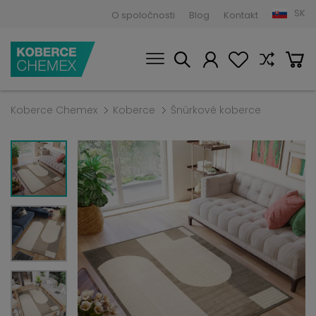
SK
O spoločnosti
Blog
Kontakt
Koberce Chemex
Koberce
Šnúrkové koberce