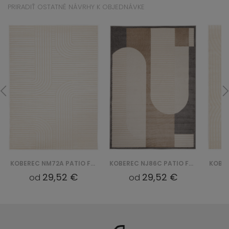
PRIRADIŤ OSTATNÉ NÁVRHY K OBJEDNÁVKE
KOBEREC NM72A PATIO FGE - KREMOWY
KOBEREC NJ86C PATIO FGE - KREMOWY
29,52 €
29,52 €
od
od