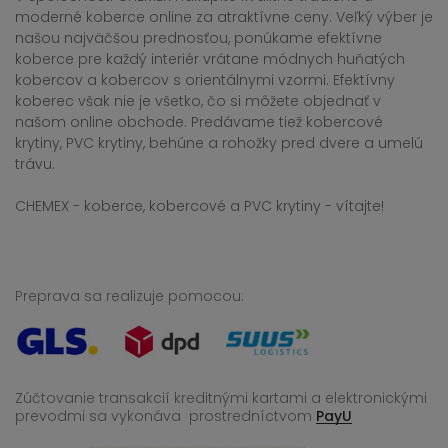
moderné koberce online za atraktívne ceny. Veľký výber je
našou najväčšou prednosťou, ponúkame efektívne
koberce pre každý interiér vrátane módnych huňatých
kobercov a kobercov s orientálnymi vzormi. Efektívny
koberec však nie je všetko, čo si môžete objednať v
našom online obchode. Predávame tiež kobercové
krytiny, PVC krytiny, behúne a rohožky pred dvere a umelú
trávu.
CHEMEX - koberce, kobercové a PVC krytiny - vítajte!
Preprava sa realizuje pomocou:
Zúčtovanie transakcií kreditnými kartami a elektronickými
prevodmi sa vykonáva
prostredníctvom
PayU