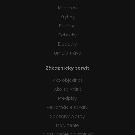
Koberce
Krytiny
Behúne
Rohožky
Dodatky
Umelá tráva
Zákaznícky servis
Ako objednať
Ako sa vrátiť
Predpisy
Reklamácie tovaru
Spôsoby platby
Doručenie
Odstúpenie od zmluvy