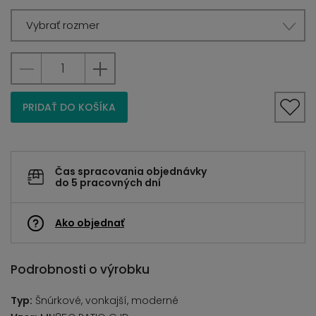
Vybrať rozmer
PRIDAŤ DO KOŠÍKA
Čas spracovania objednávky
do 5 pracovných dní
Ako objednať
Podrobnosti o výrobku
Typ:
Šnúrkové, vonkajší, moderné