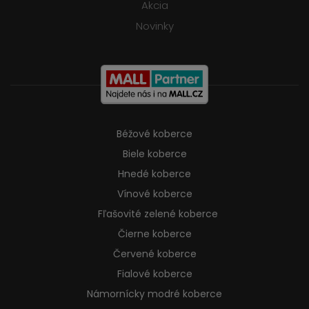
Akcia
Novinky
Béžové koberce
Biele koberce
Hnedé koberce
Vínové koberce
Fľašovité zelené koberce
Čierne koberce
Červené koberce
Fialové koberce
Námornícky modré koberce