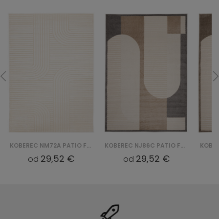
KOBEREC NM72A PATIO FGE - KREMOWY
KOBEREC NJ86C PATIO FGE - KREMOWY
29,52 €
29,52 €
od
od