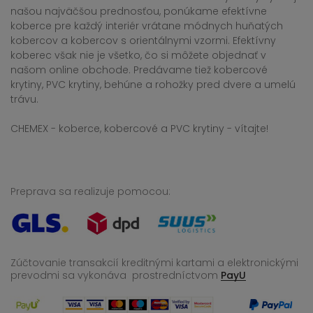
našou najväčšou prednosťou, ponúkame efektívne
koberce pre každý interiér vrátane módnych huňatých
kobercov a kobercov s orientálnymi vzormi. Efektívny
koberec však nie je všetko, čo si môžete objednať v
našom online obchode. Predávame tiež kobercové
krytiny, PVC krytiny, behúne a rohožky pred dvere a umelú
trávu.
CHEMEX - koberce, kobercové a PVC krytiny - vítajte!
Preprava sa realizuje pomocou:
Zúčtovanie transakcií kreditnými kartami a elektronickými
prevodmi sa vykonáva
prostredníctvom
PayU