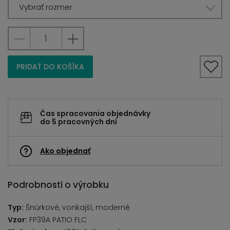
Vybrať rozmer
PRIDAŤ DO KOŠÍKA
Čas spracovania objednávky
do 5 pracovných dní
Ako objednať
Podrobnosti o výrobku
Typ:
Šnúrkové, vonkajší, moderné
Vzor:
FP39A PATIO FLC