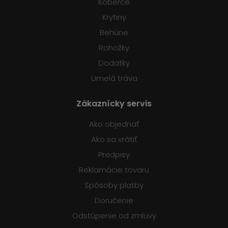
Koberce
Krytiny
Behúne
Rohožky
Dodatky
Umelá tráva
Zákaznícky servis
Ako objednať
Ako sa vrátiť
Predpisy
Reklamácie tovaru
Spôsoby platby
Doručenie
Odstúpenie od zmluvy