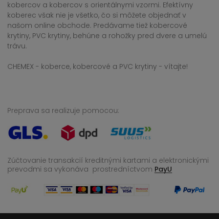
kobercov a kobercov s orientálnymi vzormi. Efektívny
koberec však nie je všetko, čo si môžete objednať v
našom online obchode. Predávame tiež kobercové
krytiny, PVC krytiny, behúne a rohožky pred dvere a umelú
trávu.
CHEMEX - koberce, kobercové a PVC krytiny - vítajte!
Preprava sa realizuje pomocou:
Zúčtovanie transakcií kreditnými kartami a elektronickými
prevodmi sa vykonáva
prostredníctvom
PayU