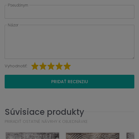
Pseudónym
Názor
Vyhodnotiť:
PRIDAŤ RECENZIU
Súvisiace produkty
PRIRADIŤ OSTATNÉ NÁVRHY K OBJEDNÁVKE