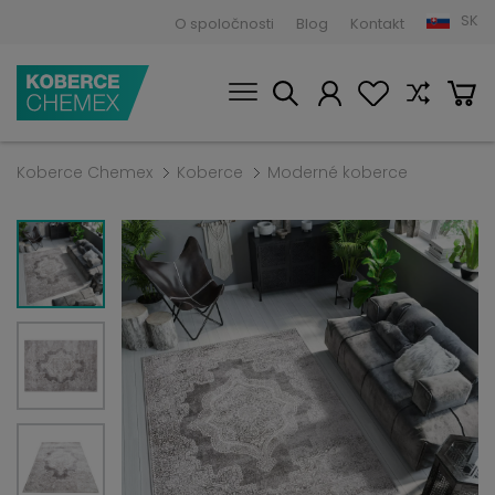
SK
O spoločnosti
Blog
Kontakt
Koberce Chemex
Koberce
Moderné koberce