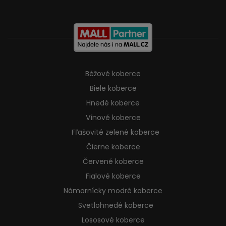
Béžové koberce
Biele koberce
Hnedé koberce
Vínové koberce
Fľašovité zelené koberce
Čierne koberce
Červené koberce
Fialové koberce
Námornícky modré koberce
Svetlohnedé koberce
Lososové koberce