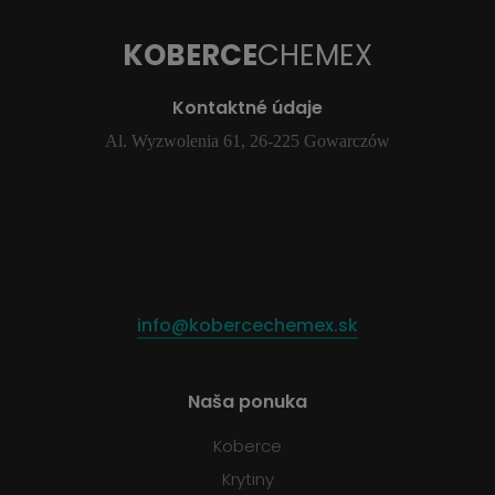
KOBERCE
CHEMEX
Kontaktné údaje
Al. Wyzwolenia 61, 26-225 Gowarczów
info@kobercechemex.sk
Naša ponuka
Koberce
Krytiny