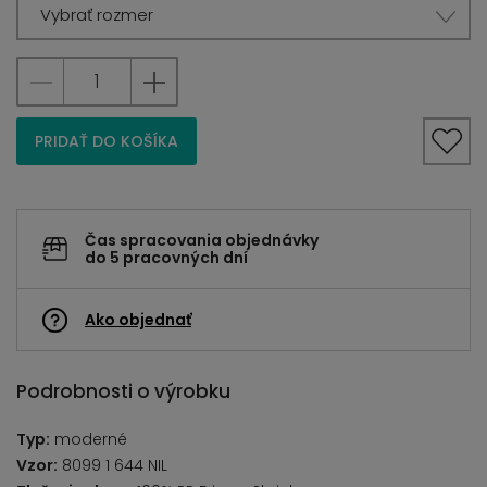
Vybrať rozmer
PRIDAŤ DO KOŠÍKA
Čas spracovania objednávky
do 5 pracovných dní
Ako objednať
Podrobnosti o výrobku
Typ:
moderné
Vzor:
8099 1 644 NIL