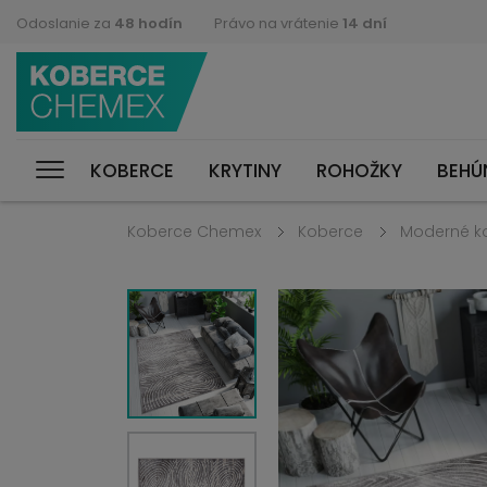
Odoslanie za
48 hodín
Právo na vrátenie
14 dní
KOBERCE
KRYTINY
ROHOŽKY
BEHÚ
Koberce Chemex
Koberce
Moderné k