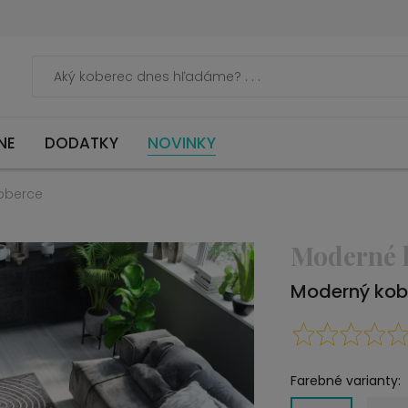
NE
DODATKY
NOVINKY
oberce
Moderné 
Moderný kobe
Farebné varianty: