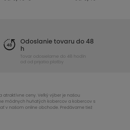
Odoslanie tovaru do 48
h
Tovar odosielame do 48 hodín
od od prijatia platby
 atraktívne ceny. Veľký výber je našou
tane módnych huňatých kobercov a kobercov s
ednať v našom online obchode. Predávame tiež