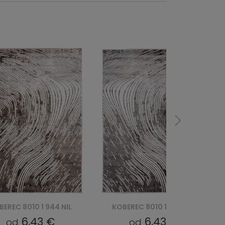
BEREC 8010 1 944 NIL
KOBEREC 8010 1 644 NIL
6,43 €
6,43 €
od
od