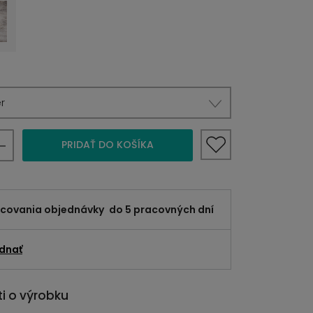
r
PRIDAŤ DO KOŠÍKA
acovania objednávky
do 5 pracovných dní
dnať
i o výrobku