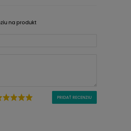
nziu na produkt
PRIDAŤ RECENZIU