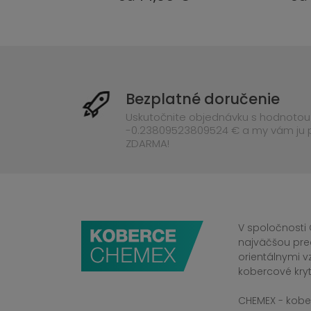
Bezplatné doručenie
Uskutočnite objednávku s hodnotou
-0.23809523809524 € a my vám ju
ZDARMA!
V spoločnosti 
najväčšou pre
orientálnymi v
kobercové kryt
CHEMEX - kober