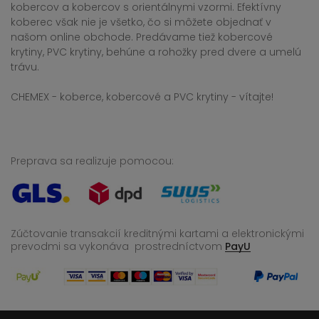
kobercov a kobercov s orientálnymi vzormi. Efektívny
koberec však nie je všetko, čo si môžete objednať v
našom online obchode. Predávame tiež kobercové
krytiny, PVC krytiny, behúne a rohožky pred dvere a umelú
trávu.
CHEMEX - koberce, kobercové a PVC krytiny - vítajte!
Preprava sa realizuje pomocou:
Zúčtovanie transakcií kreditnými kartami a elektronickými
prevodmi sa vykonáva
prostredníctvom
PayU