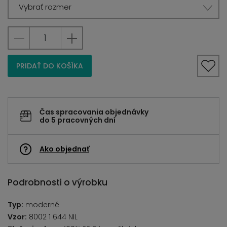
Vybrať rozmer
PRIDAŤ DO KOŠÍKA
Čas spracovania objednávky
do 5 pracovných dní
Ako objednať
Podrobnosti o výrobku
Typ:
moderné
Vzor:
8002 1 644 NIL