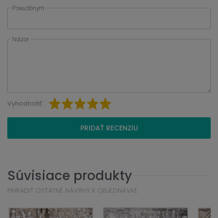
Pseudónym
Názor
Vyhodnotiť:
PRIDAŤ RECENZIU
Súvisiace produkty
PRIRADIŤ OSTATNÉ NÁVRHY K OBJEDNÁVKE