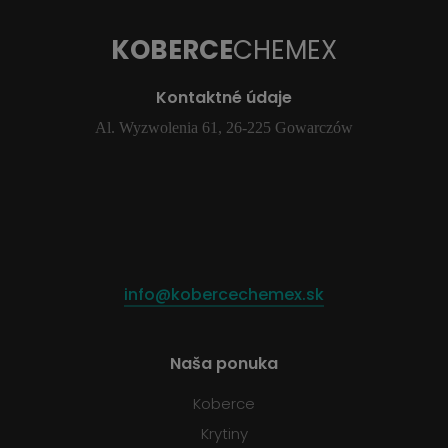
KOBERCE
CHEMEX
Kontaktné údaje
Al. Wyzwolenia 61, 26-225 Gowarczów
info@kobercechemex.sk
Naša ponuka
Koberce
Krytiny