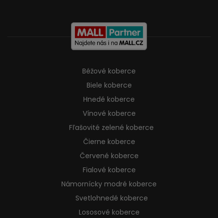
Béžové koberce
Biele koberce
Hnedé koberce
Vínové koberce
Fľašovité zelené koberce
Čierne koberce
Červené koberce
Fialové koberce
Námornícky modré koberce
Svetlohnedé koberce
Lososové koberce