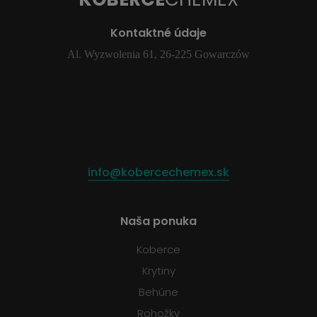
Kontaktné údaje
Al. Wyzwolenia 61, 26-225 Gowarczów
info@kobercechemex.sk
Naša ponuka
Koberce
Krytiny
Behúne
Rohožky