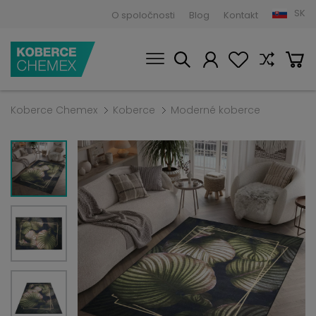
SK
O spoločnosti
Blog
Kontakt
Koberce Chemex
Koberce
Moderné koberce