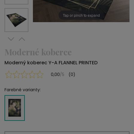
Tap or pinch to expand
Moderné koberce
Moderný koberec Y-A FLANNEL PRINTED
0,00
/5
(0)
Farebné varianty: