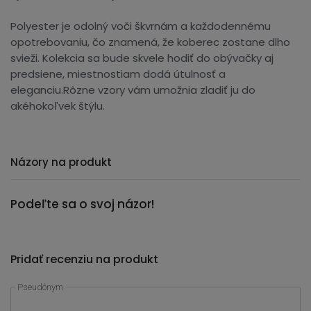
Polyester je odolný voči škvrnám a každodennému
opotrebovaniu, čo znamená, že koberec zostane dlho
svieži. Kolekcia sa bude skvele hodiť do obývačky aj
predsiene, miestnostiam dodá útulnosť a
eleganciu.Rôzne vzory vám umožnia zladiť ju do
akéhokoľvek štýlu.
Názory na produkt
Podeľte sa o svoj názor!
Pridať recenziu na produkt
Pseudónym