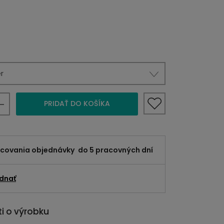
r
PRIDAŤ DO KOŠÍKA
acovania objednávky
do 5 pracovných dní
dnať
i o výrobku