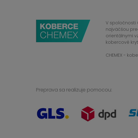
V spoločnosti 
najväčšou pre
orientálnymi v
kobercové kryt
CHEMEX - kober
Preprava sa realizuje pomocou: