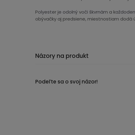
Polyester je odolný voči škvrnám a každode
obývačky aj predsiene, miestnostiam dodá út
Názory na produkt
Podeľte sa o svoj názor!