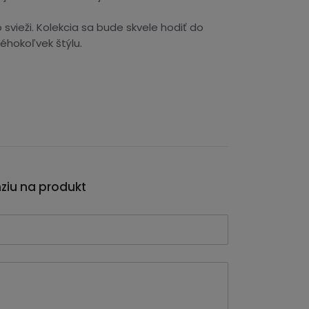
vieži. Kolekcia sa bude skvele hodiť do
éhokoľvek štýlu.
nziu na produkt