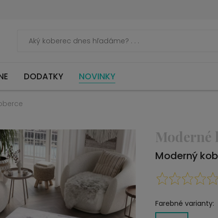
NE
DODATKY
NOVINKY
oberce
Moderné 
Moderný kob
Farebné varianty: