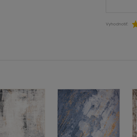
Vyhodnotiť: