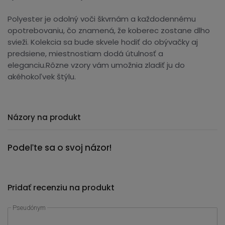
Polyester je odolný voči škvrnám a každodennému
opotrebovaniu, čo znamená, že koberec zostane dlho
svieži. Kolekcia sa bude skvele hodiť do obývačky aj
predsiene, miestnostiam dodá útulnosť a
eleganciu.Rôzne vzory vám umožnia zladiť ju do
akéhokoľvek štýlu.
Názory na produkt
Podeľte sa o svoj názor!
Pridať recenziu na produkt
Pseudónym