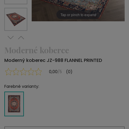
Tap or pinch to expand
Moderné koberce
Moderný koberec JZ-988 FLANNEL PRINTED
0,00
/5
(0)
Farebné varianty: