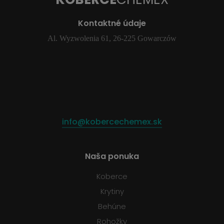
Kontaktné údaje
Al. Wyzwolenia 61, 26-225 Gowarczów
info@kobercechemex.sk
Naša ponuka
Koberce
Krytiny
Behúne
Rohožky